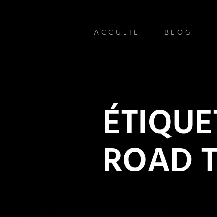
ACCUEIL
BLOG
ÉTIQUE
ROAD T