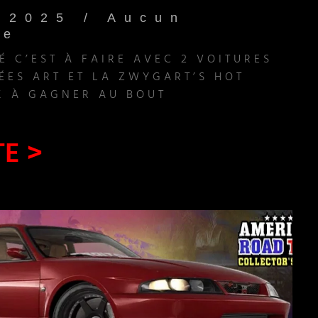
e 2025
Aucun
re
É C’EST À FAIRE AVEC 2 VOITURES
ÉES ART ET LA ZWYGART’S HOT
 À GAGNER AU BOUT
TE >