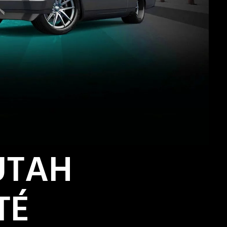
UTAH
TÉ