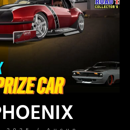
PHOENIX