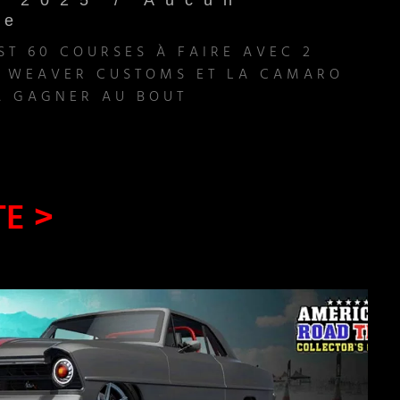
e 2025
Aucun
re
ST 60 COURSES À FAIRE AVEC 2
S WEAVER CUSTOMS ET LA CAMARO
À GAGNER AU BOUT
TE >