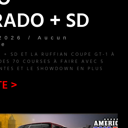
O
ADO + SD
 2026
Aucun
re
+ SD ET LA RUFFIAN COUPE GT-1 À
ES 70 COURSES À FAIRE AVEC 5
ENTES ET LE SHOWDOWN EN PLUS
TE >