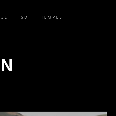
IGE
SD
TEMPEST
AN