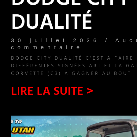
DODGE CITY
DUALITÉ
30 juillet 2026
Auc
commentaire
DODGE CITY DUALITÉ C’EST À FAIRE
DIFFÉRENTES SIGNÉES ART ET LA GA
CORVETTE (C3) À GAGNER AU BOUT
LIRE LA SUITE >