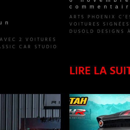
6 novembr
commentai
ART5 PHOENIX C’E
un
VOITURES SIGNÉE
DUSOLD DESIGNS 
 AVEC 2 VOITURES
ASSIC CAR STUDIO
LIRE LA SUI