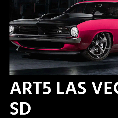
ART5 LAS VE
SD