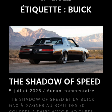
ÉTIQUETTE : BUICK
THE SHADOW OF SPEED
5 juillet 2025
Aucun commentaire
THE SHADOW OF SPEED ET LA BUICK
GNX À GAGNER AU BOUT DES 70