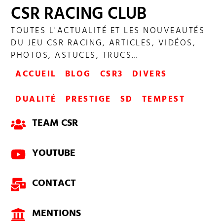
CSR RACING CLUB
SHOWDOWN CHAMPIONNAT 252
TOUTES L'ACTUALITÉ ET LES NOUVEAUTÉS
DU JEU CSR RACING, ARTICLES, VIDÉOS,
PHOTOS, ASTUCES, TRUCS...
ACCUEIL
BLOG
CSR3
DIVERS
DUALITÉ
PRESTIGE
SD
TEMPEST
TEAM CSR
YOUTUBE
CONTACT
MENTIONS