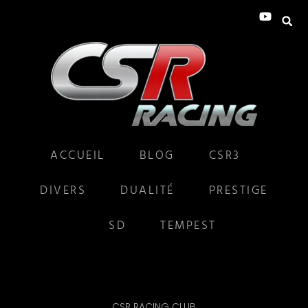
ACCUEIL
BLOG
CSR3
DIVERS
DUALITÉ
PRESTIGE
SD
TEMPEST
CSR RACING CLUB