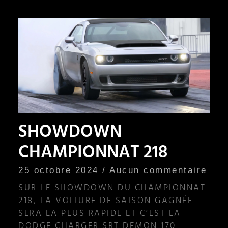
SHOWDOWN
CHAMPIONNAT 218
25 octobre 2024
Aucun commentaire
SUR LE SHOWDOWN DU CHAMPIONNAT
218, LA VOITURE DE SAISON GAGNÉE
SERA LA PLUS RAPIDE ET C’EST LA
DODGE CHARGER SRT DEMON 170