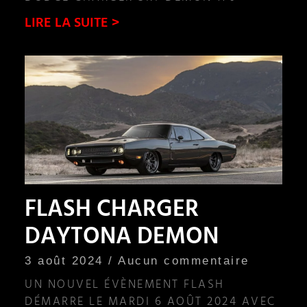
LIRE LA SUITE >
FLASH CHARGER
DAYTONA DEMON
3 août 2024
Aucun commentaire
UN NOUVEL ÉVÈNEMENT FLASH
DÉMARRE LE MARDI 6 AOÛT 2024 AVEC