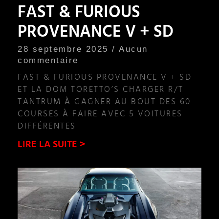
FAST & FURIOUS
PROVENANCE V + SD
28 septembre 2025
Aucun
commentaire
FAST & FURIOUS PROVENANCE V + SD
ET LA DOM TORETTO’S CHARGER R/T
TANTRUM À GAGNER AU BOUT DES 60
COURSES À FAIRE AVEC 5 VOITURES
DIFFÉRENTES
LIRE LA SUITE >