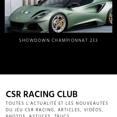
SHOWDOWN CHAMPIONNAT 233
CSR RACING CLUB
TOUTES L'ACTUALITÉ ET LES NOUVEAUTÉS
DU JEU CSR RACING, ARTICLES, VIDÉOS,
PHOTOS, ASTUCES, TRUCS...