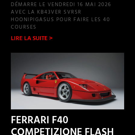
DÉMARRE LE VENDREDI 16 MAI 2026
AVEC LA KB43VER SVRSR
HOONIPIGASUS POUR FAIRE LES 40
COURSES
LIRE LA SUITE >
FERRARI F40
COMPETIZIONE FLASH