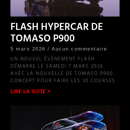
FLASH HYPERCAR DE
TOMASO P900
5 mars 2026
Aucun commentaire
UN NOUVEL ÉVÈNEMENT FLASH
DÉMARRE LE SAMEDI 7 MARS 2026
AVEC LA NOUVELLE DE TOMASO P900
CONCEPT POUR FAIRE LES 30 COURSES
LIRE LA SUITE >