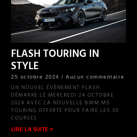
FLASH TOURING IN
STYLE
25 octobre 2024
Aucun commentaire
UN NOUVEL ÉVÈNEMENT FLASH
DÉMARRE LE MERCREDI 24 OCTOBRE
2024 AVEC LA NOUVELLE BWM M5
TOURING OFFERTE POUR FAIRE LES 30
COURSES
LIRE LA SUITE >