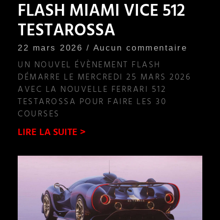
FLASH MIAMI VICE 512
TESTAROSSA
22 mars 2026
Aucun commentaire
UN NOUVEL ÉVÈNEMENT FLASH
DÉMARRE LE MERCREDI 25 MARS 2026
AVEC LA NOUVELLE FERRARI 512
TESTAROSSA POUR FAIRE LES 30
COURSES
LIRE LA SUITE >