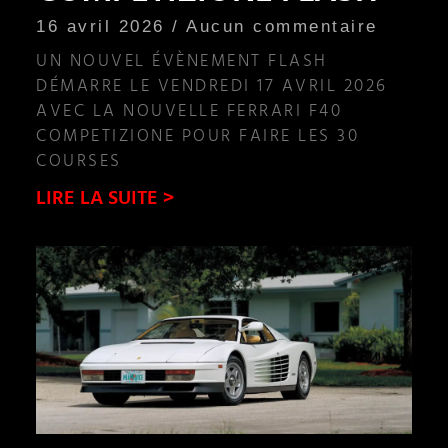
16 avril 2026
Aucun commentaire
UN NOUVEL ÉVÈNEMENT FLASH
DÉMARRE LE VENDREDI 17 AVRIL 2026
AVEC LA NOUVELLE FERRARI F40
COMPETIZIONE POUR FAIRE LES 30
COURSES
LIRE LA SUITE >