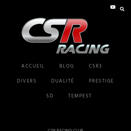
ACCUEIL
BLOG
CSR3
DIVERS
DUALITÉ
PRESTIGE
SD
TEMPEST
CSR RACING CLUB