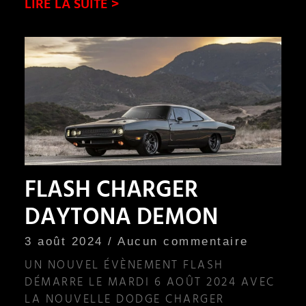
LIRE LA SUITE >
FLASH CHARGER
DAYTONA DEMON
3 août 2024
Aucun commentaire
UN NOUVEL ÉVÈNEMENT FLASH
DÉMARRE LE MARDI 6 AOÛT 2024 AVEC
LA NOUVELLE DODGE CHARGER