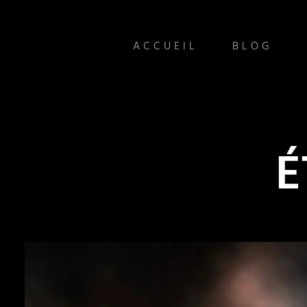
ACCUEIL
BLOG
É