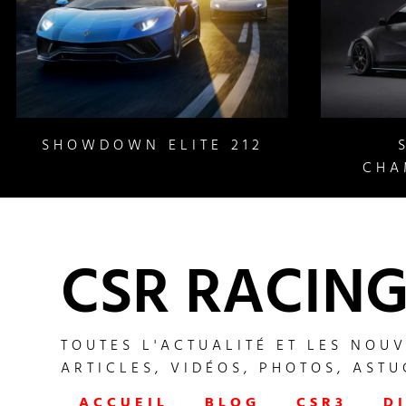
SHOWDOWN ELITE 212
CHA
CSR RACING
TOUTES L'ACTUALITÉ ET LES NOU
ARTICLES, VIDÉOS, PHOTOS, ASTUC
ACCUEIL
BLOG
CSR3
D