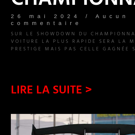
CHAMPIONNA
26 mai 2024
Aucun
commentaire
SUR LE SHOWDOWN DU CHAMPIONNAT
VOITURE LA PLUS RAPIDE SERA LA 
PRESTIGE MAIS PAS CELLE GAGNÉE S
LIRE LA SUITE >