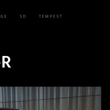
IGE
SD
TEMPEST
-R