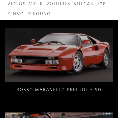
VIDÉOS
VIPER
VOITURES
VULCAN
Z28
ZENVO
ZEROUNO
ROSSO MARANELLO PRELUDE + SD