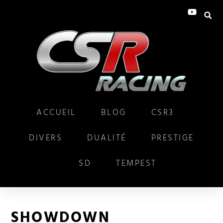
ACCUEIL
BLOG
CSR3
DIVERS
DUALITÉ
PRESTIGE
SD
TEMPEST
SHOWDOWN