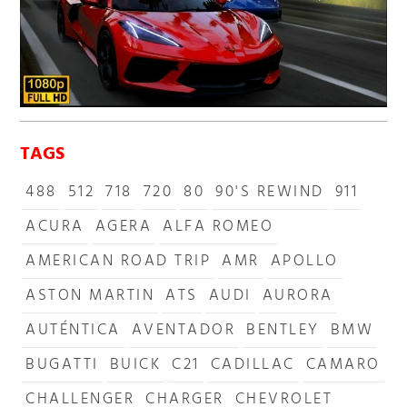
TAGS
488
512
718
720
80
90'S REWIND
911
ACURA
AGERA
ALFA ROMEO
AMERICAN ROAD TRIP
AMR
APOLLO
ASTON MARTIN
ATS
AUDI
AURORA
AUTÉNTICA
AVENTADOR
BENTLEY
BMW
BUGATTI
BUICK
C21
CADILLAC
CAMARO
CHALLENGER
CHARGER
CHEVROLET