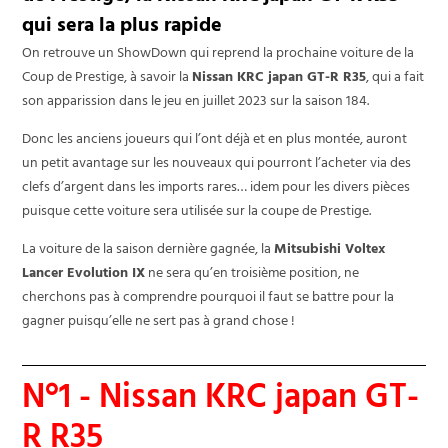
qui sera la plus rapide
On retrouve un ShowDown qui reprend la prochaine voiture de la
Coup de Prestige, à savoir la
Nissan KRC japan GT-R R35
, qui a fait
son apparission dans le jeu en juillet 2023 sur la saison 184.
Donc les anciens joueurs qui l’ont déjà et en plus montée, auront
un petit avantage sur les nouveaux qui pourront l’acheter via des
clefs d’argent dans les imports rares… idem pour les divers pièces
puisque cette voiture sera utilisée sur la coupe de Prestige.
La voiture de la saison dernière gagnée, la
Mitsubishi Voltex
Lancer Evolution IX
ne sera qu’en troisième position, ne
cherchons pas à comprendre pourquoi il faut se battre pour la
gagner puisqu’elle ne sert pas à grand chose !
N°1 - Nissan KRC japan GT-
R R35