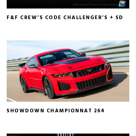
F&F CREW’S CODE CHALLENGER’S + SD
SHOWDOWN CHAMPIONNAT 264