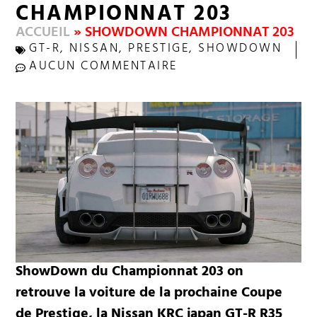
CHAMPIONNAT 203
ACCUEIL
»
SHOWDOWN CHAMPIONNAT 203
GT-R
,
NISSAN
,
PRESTIGE
,
SHOWDOWN
AUCUN COMMENTAIRE
ShowDown du Championnat 203 on
retrouve la voiture de la prochaine Coupe
de Prestige, la Nissan KRC japan GT-R R35