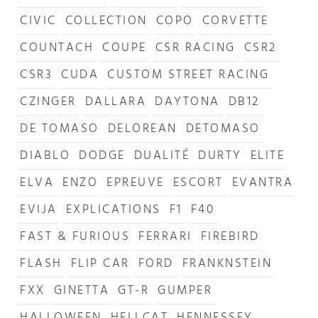
CIVIC
COLLECTION
COPO
CORVETTE
COUNTACH
COUPE
CSR RACING
CSR2
CSR3
CUDA
CUSTOM STREET RACING
CZINGER
DALLARA
DAYTONA
DB12
DE TOMASO
DELOREAN
DETOMASO
DIABLO
DODGE
DUALITÉ
DURTY
ELITE
ELVA
ENZO
EPREUVE
ESCORT
EVANTRA
EVIJA
EXPLICATIONS
F1
F40
FAST & FURIOUS
FERRARI
FIREBIRD
FLASH
FLIP CAR
FORD
FRANKNSTEIN
FXX
GINETTA
GT-R
GUMPER