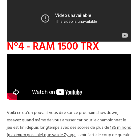
N°4 - RAM 1500 TRX
Voilà ce qu’on pouvait vous dire sur ce prochain showdown,
essayez quand même de vous amuser car pour le championnat le
jeu est fini depuis longtemps avec des scores de plus de
185 millions
(maximum possible) que valide Zynga
… voir l’article coup de gueule