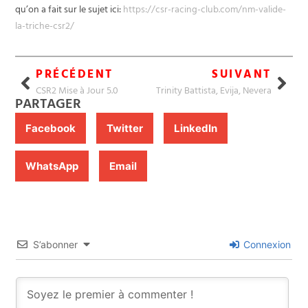
qu’on a fait sur le sujet ici:
https://csr-racing-club.com/nm-valide-
la-triche-csr2/
PRÉCÉDENT
SUIVANT
CSR2 Mise à Jour 5.0
Trinity Battista, Evija, Nevera
PARTAGER
Facebook
Twitter
LinkedIn
WhatsApp
Email
S’abonner
Connexion