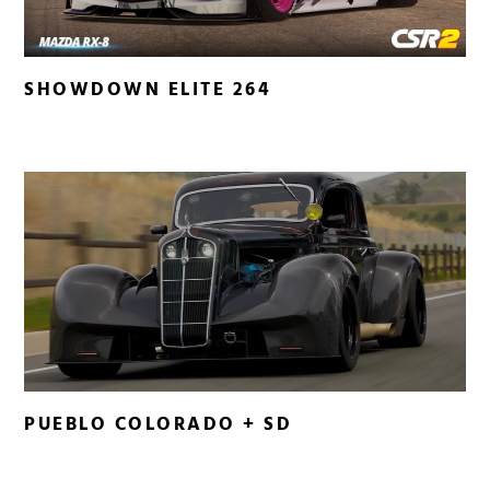
SHOWDOWN ELITE 264
PUEBLO COLORADO + SD