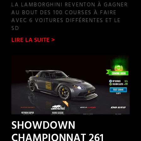
LA LAMBORGHINI REVENTON À GAGNER
AU BOUT DES 100 COURSES À FAIRE
AVEC 6 VOITURES DIFFÉRENTES ET LE
SD
LIRE LA SUITE >
SHOWDOWN
CHAMPIONNAT 261