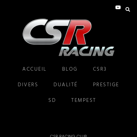
ACCUEIL
BLOG
CSR3
DIVERS
DUALITÉ
PRESTIGE
SD
TEMPEST
CSR RACING CLUB