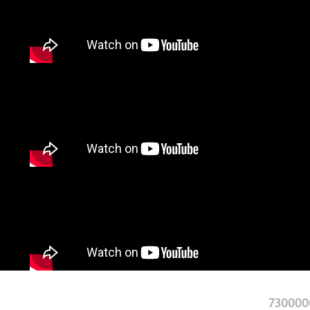
730000