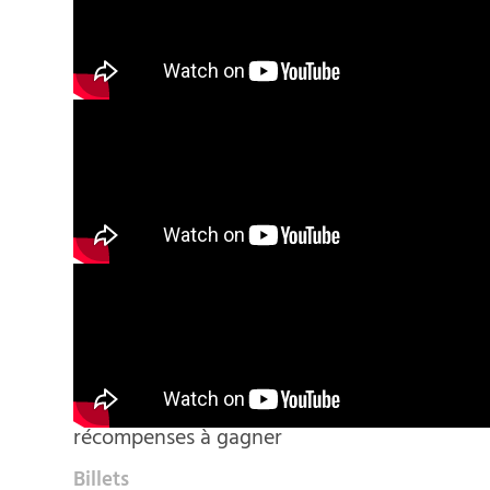
récompenses à gagner
Billets