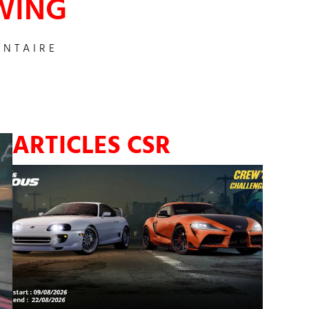
EWING
NTAIRE
ARTICLES CSR