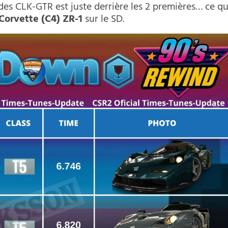
des CLK-GTR est juste derrière les 2 premières… ce qu
Corvette (C4) ZR-1
sur le SD.