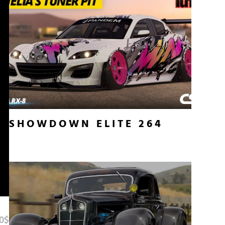
SHOWDOWN ELITE 264
0$