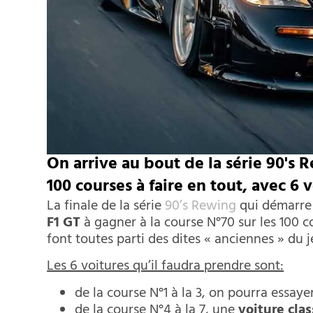
On arrive au bout de la série 90's
100 courses à faire en tout, avec 6 
La finale de la série
90’s Rewing
qui démarre 
F1 GT
à gagner à la course N°70 sur les 100 co
font toutes parti des dites « anciennes » du j
Les 6 voitures qu’il faudra prendre sont:
de la course N°1 à la 3, on pourra essaye
de la course N°4 à la 7, une
voiture cla