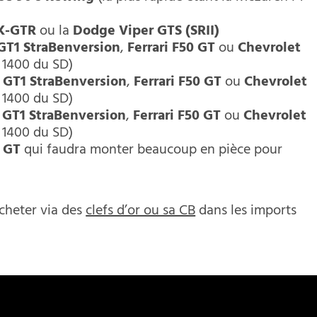
K-GTR
ou la
Dodge Viper GTS (SRII)
 GT1 StraBenversion
,
Ferrari F50 GT
ou
Chevrolet
 1400 du SD)
1 GT1 StraBenversion
,
Ferrari F50 GT
ou
Chevrolet
 1400 du SD)
 GT1 StraBenversion
,
Ferrari F50 GT
ou
Chevrolet
 1400 du SD)
 GT
qui faudra monter beaucoup en pièce pour
acheter via des
clefs d’or ou sa CB
dans les imports