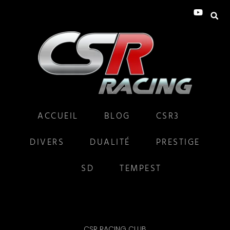
ACCUEIL
BLOG
CSR3
DIVERS
DUALITÉ
PRESTIGE
SD
TEMPEST
CSR RACING CLUB