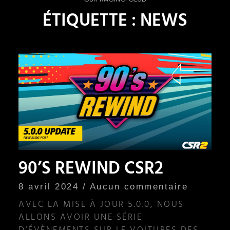
ÉTIQUETTE : NEWS
90’S REWIND CSR2
8 avril 2024
Aucun commentaire
AVEC LA MISE À JOUR 5.0.0, NOUS
ALLONS AVOIR UNE SÉRIE