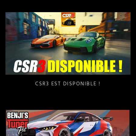
CSR3 EST DISPONIBLE !