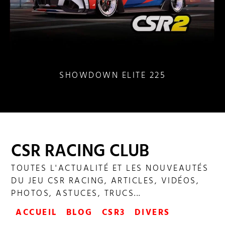
SHOWDOWN ELITE 225
CSR RACING CLUB
TOUTES L'ACTUALITÉ ET LES NOUVEAUTÉS
DU JEU CSR RACING, ARTICLES, VIDÉOS,
PHOTOS, ASTUCES, TRUCS...
ACCUEIL
BLOG
CSR3
DIVERS