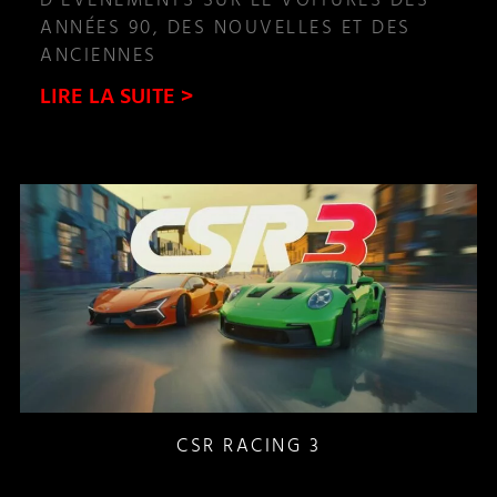
D’ÉVÈNEMENTS SUR LE VOITURES DES
ANNÉES 90, DES NOUVELLES ET DES
ANCIENNES
LIRE LA SUITE >
CSR RACING 3