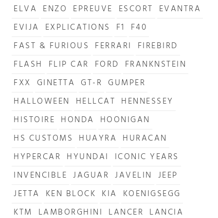
ELVA
ENZO
EPREUVE
ESCORT
EVANTRA
EVIJA
EXPLICATIONS
F1
F40
FAST & FURIOUS
FERRARI
FIREBIRD
FLASH
FLIP CAR
FORD
FRANKNSTEIN
FXX
GINETTA
GT-R
GUMPER
HALLOWEEN
HELLCAT
HENNESSEY
HISTOIRE
HONDA
HOONIGAN
HS CUSTOMS
HUAYRA
HURACAN
HYPERCAR
HYUNDAI
ICONIC YEARS
INVENCIBLE
JAGUAR
JAVELIN
JEEP
JETTA
KEN BLOCK
KIA
KOENIGSEGG
KTM
LAMBORGHINI
LANCER
LANCIA