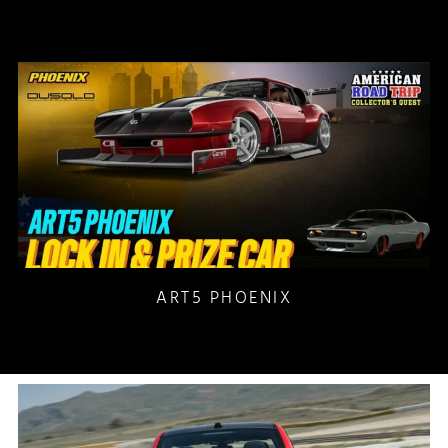
ART5 PHOENIX