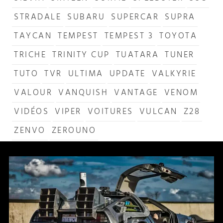
STRADALE
SUBARU
SUPERCAR
SUPRA
TAYCAN
TEMPEST
TEMPEST 3
TOYOTA
TRICHE
TRINITY CUP
TUATARA
TUNER
TUTO
TVR
ULTIMA
UPDATE
VALKYRIE
VALOUR
VANQUISH
VANTAGE
VENOM
VIDÉOS
VIPER
VOITURES
VULCAN
Z28
ZENVO
ZEROUNO