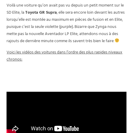
Voilà une voiture qu’on avait pas vu depuis un petit moment sur le
SD Elite, la
Toyota GR Supra
, elle sera encore loin devant les autres
lorsqu’elle est montée au maximum en pièces de fusion et en Elite,
puisque c’est la seule violette (purple). Bizarre que Zynga nous
mette pas la nouvelle Aventador LP Elite, attendons-nous à des
rajouts de dernière minute comme ils savent très bien le faire
Voici les vidéos des voitures dans l’ordre des plus rapides niveaux
chronos:
N°1 - Toyota GR Supra
(EC35)