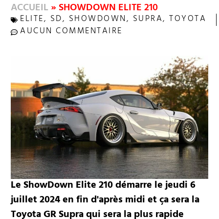
ACCUEIL
»
SHOWDOWN ELITE 210
ELITE
,
SD
,
SHOWDOWN
,
SUPRA
,
TOYOTA
AUCUN COMMENTAIRE
Le ShowDown Elite 210 démarre le jeudi 6
juillet 2024 en fin d'après midi et ça sera la
Toyota GR Supra qui sera la plus rapide