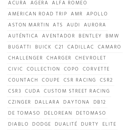
ACURA
AGERA
ALFA ROMEO
AMERICAN ROAD TRIP
AMR
APOLLO
ASTON MARTIN
ATS
AUDI
AURORA
AUTÉNTICA
AVENTADOR
BENTLEY
BMW
BUGATTI
BUICK
C21
CADILLAC
CAMARO
CHALLENGER
CHARGER
CHEVROLET
CIVIC
COLLECTION
COPO
CORVETTE
COUNTACH
COUPE
CSR RACING
CSR2
CSR3
CUDA
CUSTOM STREET RACING
CZINGER
DALLARA
DAYTONA
DB12
DE TOMASO
DELOREAN
DETOMASO
DIABLO
DODGE
DUALITÉ
DURTY
ELITE