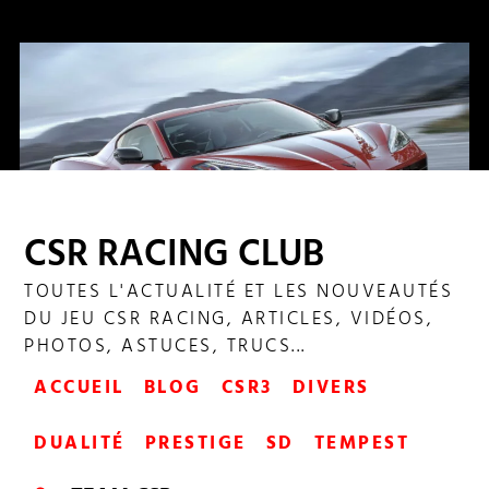
CSR RACING CLUB
TOUTES L'ACTUALITÉ ET LES NOUVEAUTÉS
SHOWDOWN ELITE 204
DU JEU CSR RACING, ARTICLES, VIDÉOS,
PHOTOS, ASTUCES, TRUCS...
ACCUEIL
BLOG
CSR3
DIVERS
DUALITÉ
PRESTIGE
SD
TEMPEST