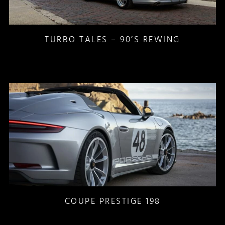
TURBO TALES – 90’S REWING
COUPE PRESTIGE 198