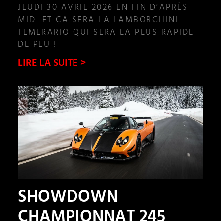
JEUDI 30 AVRIL 2026 EN FIN D’APRÈS
MIDI ET ÇA SERA LA LAMBORGHINI
TEMERARIO QUI SERA LA PLUS RAPIDE
DE PEU !
LIRE LA SUITE >
SHOWDOWN
CHAMPIONNAT 245