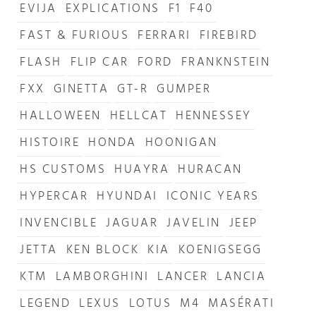
EVIJA
EXPLICATIONS
F1
F40
FAST & FURIOUS
FERRARI
FIREBIRD
FLASH
FLIP CAR
FORD
FRANKNSTEIN
FXX
GINETTA
GT-R
GUMPER
HALLOWEEN
HELLCAT
HENNESSEY
HISTOIRE
HONDA
HOONIGAN
HS CUSTOMS
HUAYRA
HURACAN
HYPERCAR
HYUNDAI
ICONIC YEARS
INVENCIBLE
JAGUAR
JAVELIN
JEEP
JETTA
KEN BLOCK
KIA
KOENIGSEGG
KTM
LAMBORGHINI
LANCER
LANCIA
LEGEND
LEXUS
LOTUS
M4
MASÉRATI