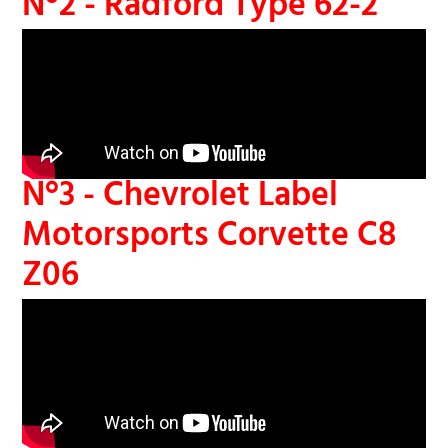
N°2 - Radford Type 62-2
N°3 - Chevrolet Label
Motorsports Corvette C8
Z06