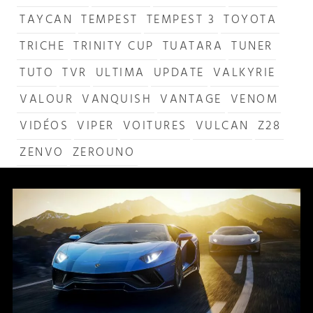
TAYCAN
TEMPEST
TEMPEST 3
TOYOTA
TRICHE
TRINITY CUP
TUATARA
TUNER
TUTO
TVR
ULTIMA
UPDATE
VALKYRIE
VALOUR
VANQUISH
VANTAGE
VENOM
VIDÉOS
VIPER
VOITURES
VULCAN
Z28
ZENVO
ZEROUNO