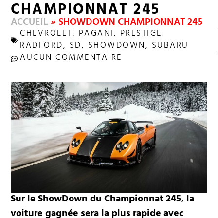
CHAMPIONNAT 245
ACCUEIL
»
SHOWDOWN CHAMPIONNAT 245
CHEVROLET
,
PAGANI
,
PRESTIGE
,
RADFORD
,
SD
,
SHOWDOWN
,
SUBARU
AUCUN COMMENTAIRE
Sur le ShowDown du Championnat 245, la
voiture gagnée sera la plus rapide avec