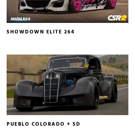
SHOWDOWN ELITE 264
PUEBLO COLORADO + SD