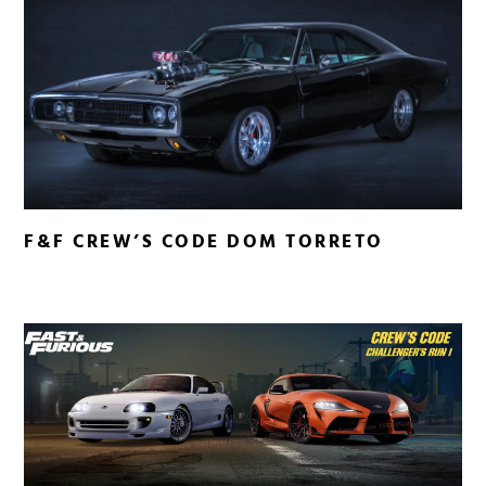
F&F CREW’S CODE DOM TORRETO