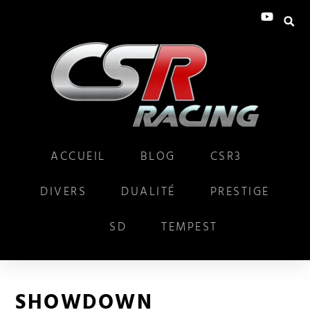
ACCUEIL
BLOG
CSR3
DIVERS
DUALITÉ
PRESTIGE
SD
TEMPEST
SHOWDOWN