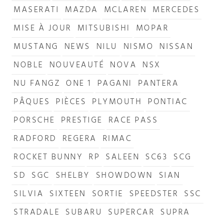
MASERATI
MAZDA
MCLAREN
MERCEDES
MISE À JOUR
MITSUBISHI
MOPAR
MUSTANG
NEWS
NILU
NISMO
NISSAN
NOBLE
NOUVEAUTÉ
NOVA
NSX
NU FANGZ
ONE 1
PAGANI
PANTERA
PÂQUES
PIÈCES
PLYMOUTH
PONTIAC
PORSCHE
PRESTIGE
RACE PASS
RADFORD
REGERA
RIMAC
ROCKET BUNNY
RP
SALEEN
SC63
SCG
SD
SGC
SHELBY
SHOWDOWN
SIAN
SILVIA
SIXTEEN
SORTIE
SPEEDSTER
SSC
STRADALE
SUBARU
SUPERCAR
SUPRA