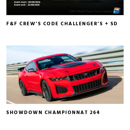
F&F CREW’S CODE CHALLENGER’S + SD
SHOWDOWN CHAMPIONNAT 264