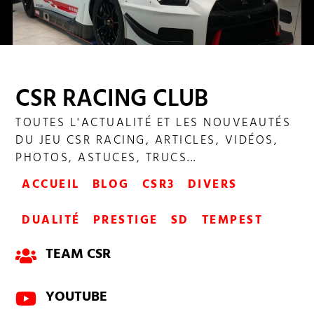
PARCOURS DUALITÉ NISSAN GT-R
CSR RACING CLUB
TOUTES L'ACTUALITÉ ET LES NOUVEAUTÉS
DU JEU CSR RACING, ARTICLES, VIDÉOS,
PHOTOS, ASTUCES, TRUCS...
ACCUEIL
BLOG
CSR3
DIVERS
DUALITÉ
PRESTIGE
SD
TEMPEST
TEAM CSR
YOUTUBE