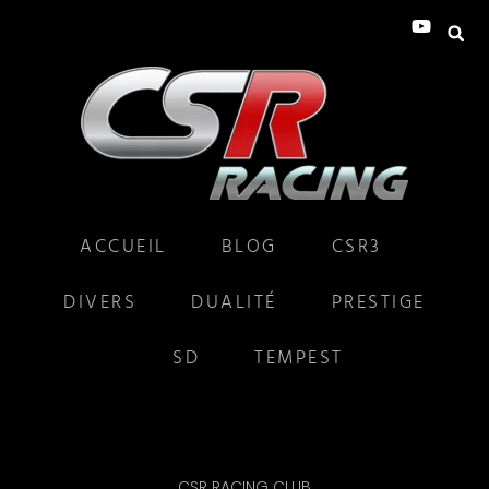
ACCUEIL
BLOG
CSR3
DIVERS
DUALITÉ
PRESTIGE
SD
TEMPEST
CSR RACING CLUB