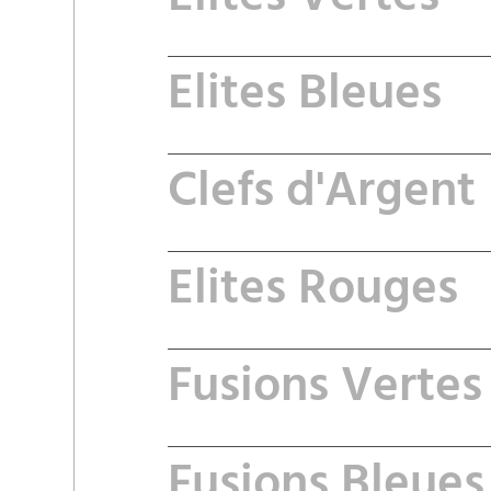
Elites Vertes
Elites Bleues
Clefs d'Argent
Elites Rouges
Fusions Vertes
Fusions Bleues