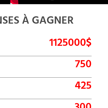
SES À GAGNER
1125000$
750
425