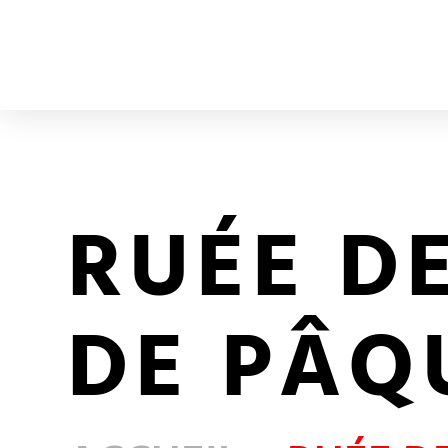
RUÉE D
DE PÂQ