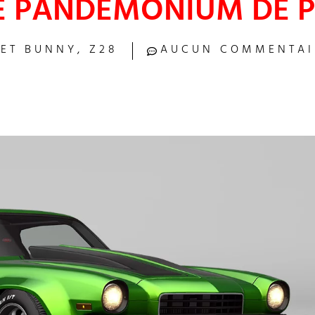
E PANDÉMONIUM DE 
ET BUNNY
,
Z28
AUCUN COMMENTAI