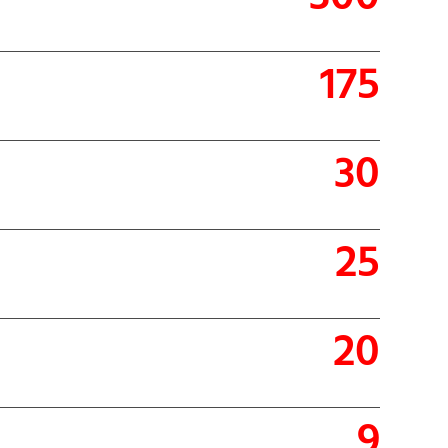
300
175
30
25
20
9