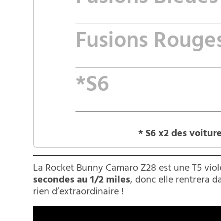
Fusions Rouge
*S6
* S6 x2 des voitur
La Rocket Bunny Camaro Z28 est une T5 viole
secondes au 1/2 miles
, donc elle rentrera d
rien d’extraordinaire !