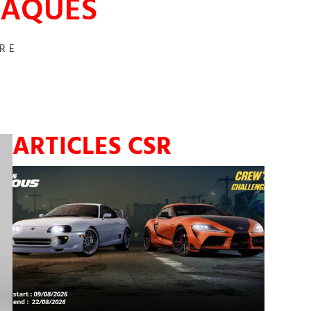
PÂQUES
RE
ARTICLES CSR