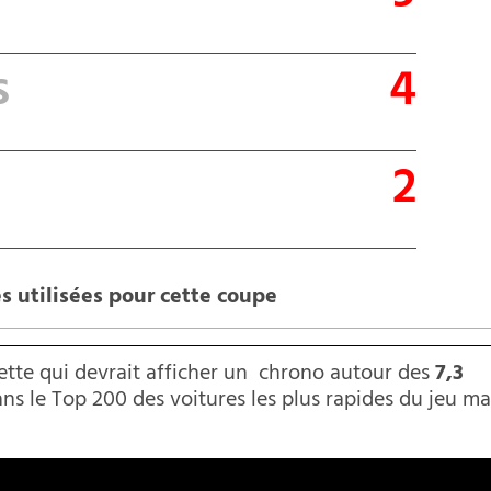
s
4
2
es utilisées pour cette coupe
tte qui devrait afficher un chrono autour des
7,3
ans le Top 200 des voitures les plus rapides du jeu ma