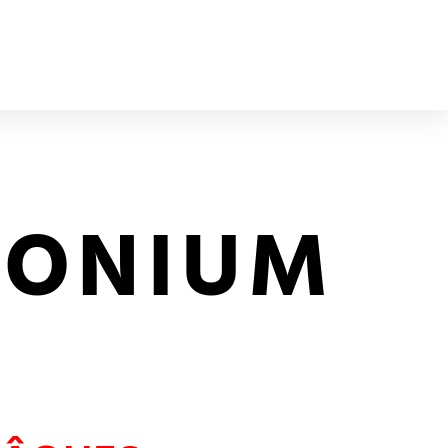
MONIUM