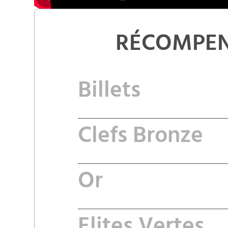
RÉCOMPEN
Billets
Clefs Bronze
Or