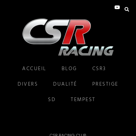
ACCUEIL
BLOG
CSR3
DIVERS
DUALITÉ
PRESTIGE
SD
TEMPEST
CSR RACING CLUB