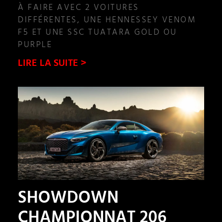
À FAIRE AVEC 2 VOITURES
DIFFÉRENTES, UNE HENNESSEY VENOM
F5 ET UNE SSC TUATARA GOLD OU
PURPLE
LIRE LA SUITE >
SHOWDOWN
CHAMPIONNAT 206