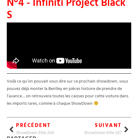
N°4 - Infiniti Project Black
S
Voilà ce qu’on pouvait vous dire sur ce prochain showdown, vous
pouvez déjà monter la Bentley en pièces histoire de prendre de
l’avance… on retrouvera toutes les caisses pour cette voiture dans
les imports rares, comme à chaque ShowDown
PRÉCÉDENT
SUIVANT
ShowDown Elite 206
ShowDown Elite 207