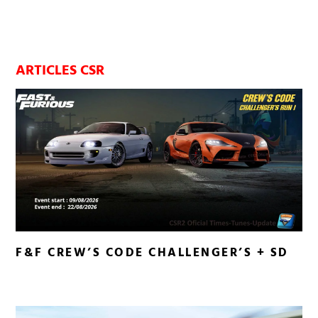
ARTICLES CSR
F&F CREW’S CODE CHALLENGER’S + SD