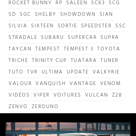
ROCKET BUNNY
RP
SALEEN
SC63
SCG
SD
SGC
SHELBY
SHOWDOWN
SIAN
SILVIA
SIXTEEN
SORTIE
SPEEDSTER
SSC
STRADALE
SUBARU
SUPERCAR
SUPRA
TAYCAN
TEMPEST
TEMPEST 3
TOYOTA
TRICHE
TRINITY CUP
TUATARA
TUNER
TUTO
TVR
ULTIMA
UPDATE
VALKYRIE
VALOUR
VANQUISH
VANTAGE
VENOM
VIDÉOS
VIPER
VOITURES
VULCAN
Z28
ZENVO
ZEROUNO