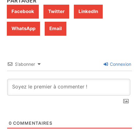
PARTAGER
Facebook
Twitter
LinkedIn
WhatsApp
Email
S’abonner
Connexion
0
COMMENTAIRES