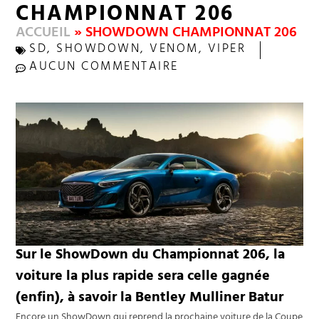
CHAMPIONNAT 206
ACCUEIL
»
SHOWDOWN CHAMPIONNAT 206
SD
,
SHOWDOWN
,
VENOM
,
VIPER
AUCUN COMMENTAIRE
Sur le ShowDown du Championnat 206, la
voiture la plus rapide sera celle gagnée
(enfin), à savoir la Bentley Mulliner Batur
Encore un ShowDown qui reprend la prochaine voiture de la Coupe