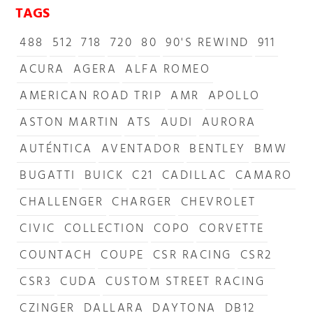
TAGS
488
512
718
720
80
90'S REWIND
911
ACURA
AGERA
ALFA ROMEO
AMERICAN ROAD TRIP
AMR
APOLLO
ASTON MARTIN
ATS
AUDI
AURORA
AUTÉNTICA
AVENTADOR
BENTLEY
BMW
BUGATTI
BUICK
C21
CADILLAC
CAMARO
CHALLENGER
CHARGER
CHEVROLET
CIVIC
COLLECTION
COPO
CORVETTE
COUNTACH
COUPE
CSR RACING
CSR2
CSR3
CUDA
CUSTOM STREET RACING
CZINGER
DALLARA
DAYTONA
DB12