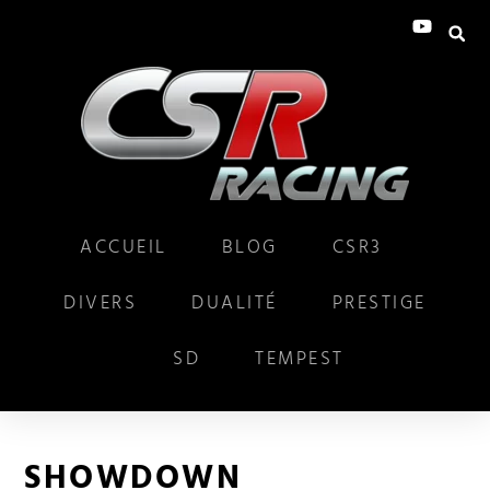
ACCUEIL
BLOG
CSR3
DIVERS
DUALITÉ
PRESTIGE
SD
TEMPEST
SHOWDOWN