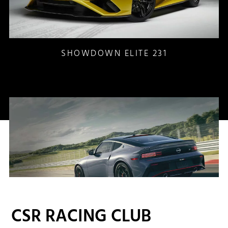
SHOWDOWN ELITE 231
CSR RACING CLUB
SHOWDOWN COLLECTIONS 215