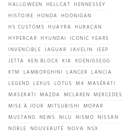
HALLOWEEN
HELLCAT
HENNESSEY
HISTOIRE
HONDA
HOONIGAN
HS CUSTOMS
HUAYRA
HURACAN
HYPERCAR
HYUNDAI
ICONIC YEARS
INVENCIBLE
JAGUAR
JAVELIN
JEEP
JETTA
KEN BLOCK
KIA
KOENIGSEGG
KTM
LAMBORGHINI
LANCER
LANCIA
LEGEND
LEXUS
LOTUS
M4
MASÉRATI
MASERATI
MAZDA
MCLAREN
MERCEDES
MISE À JOUR
MITSUBISHI
MOPAR
MUSTANG
NEWS
NILU
NISMO
NISSAN
NOBLE
NOUVEAUTÉ
NOVA
NSX