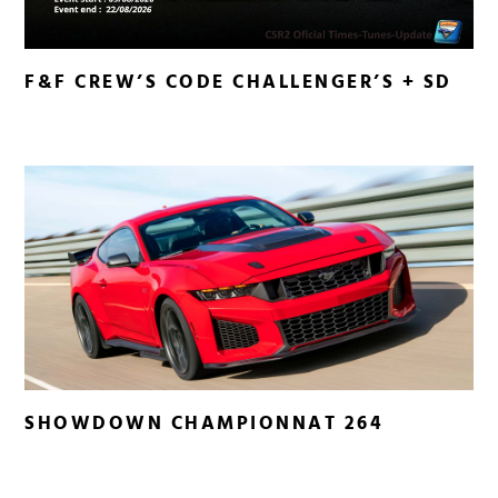
F&F CREW’S CODE CHALLENGER’S + SD
SHOWDOWN CHAMPIONNAT 264