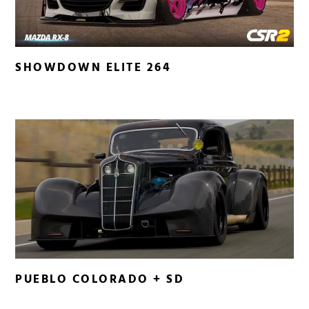
SHOWDOWN ELITE 264
PUEBLO COLORADO + SD