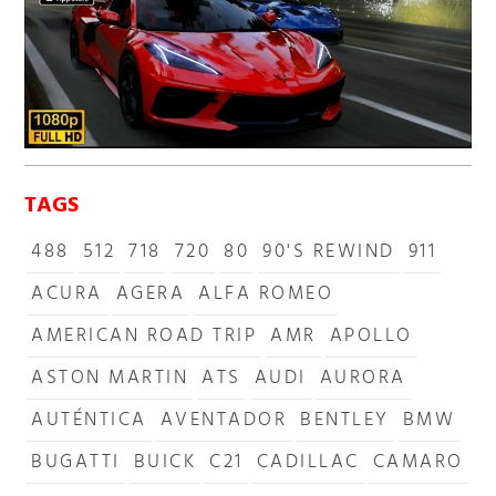
TAGS
488
512
718
720
80
90'S REWIND
911
ACURA
AGERA
ALFA ROMEO
AMERICAN ROAD TRIP
AMR
APOLLO
ASTON MARTIN
ATS
AUDI
AURORA
AUTÉNTICA
AVENTADOR
BENTLEY
BMW
BUGATTI
BUICK
C21
CADILLAC
CAMARO