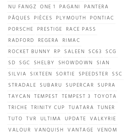
NU FANGZ
ONE 1
PAGANI
PANTERA
PÂQUES
PIÈCES
PLYMOUTH
PONTIAC
PORSCHE
PRESTIGE
RACE PASS
RADFORD
REGERA
RIMAC
ROCKET BUNNY
RP
SALEEN
SC63
SCG
SD
SGC
SHELBY
SHOWDOWN
SIAN
SILVIA
SIXTEEN
SORTIE
SPEEDSTER
SSC
STRADALE
SUBARU
SUPERCAR
SUPRA
TAYCAN
TEMPEST
TEMPEST 3
TOYOTA
TRICHE
TRINITY CUP
TUATARA
TUNER
TUTO
TVR
ULTIMA
UPDATE
VALKYRIE
VALOUR
VANQUISH
VANTAGE
VENOM