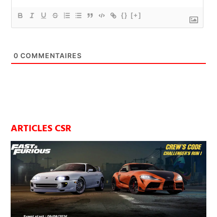
{}
[+]
0
COMMENTAIRES
ARTICLES CSR