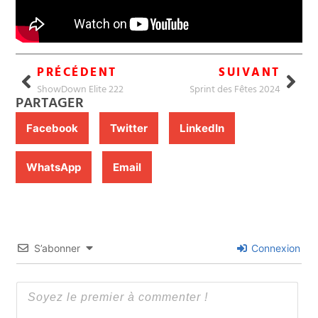
PRÉCÉDENT
SUIVANT
ShowDown Elite 222
Sprint des Fêtes 2024
PARTAGER
Facebook
Twitter
LinkedIn
WhatsApp
Email
S’abonner
Connexion