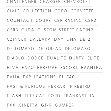
CHALLENGER
CHARGER
CHEVROLET
CIVIC
COLLECTION
COPO
CORVETTE
COUNTACH
COUPE
CSR RACING
CSR2
CSR3
CUDA
CUSTOM STREET RACING
CZINGER
DALLARA
DAYTONA
DB12
DE TOMASO
DELOREAN
DETOMASO
DIABLO
DODGE
DUALITÉ
DURTY
ELITE
ELVA
ENZO
EPREUVE
ESCORT
EVANTRA
EVIJA
EXPLICATIONS
F1
F40
FAST & FURIOUS
FERRARI
FIREBIRD
FLASH
FLIP CAR
FORD
FRANKNSTEIN
FXX
GINETTA
GT-R
GUMPER