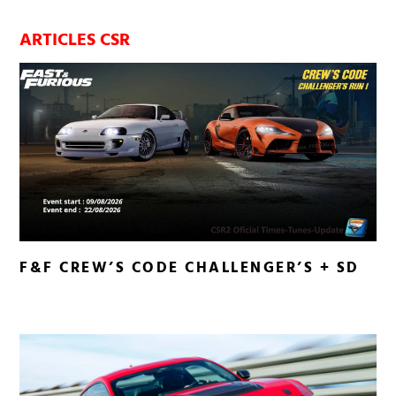
ARTICLES CSR
F&F CREW’S CODE CHALLENGER’S + SD