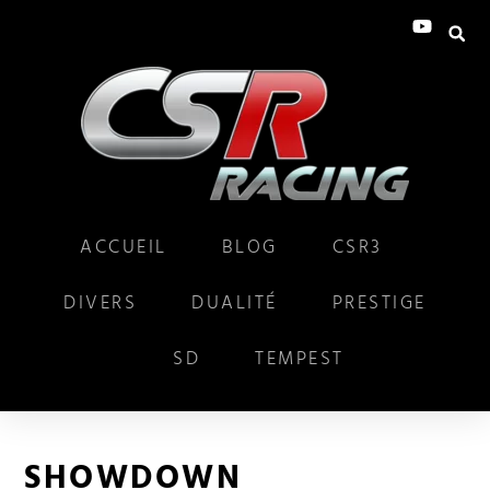
ACCUEIL
BLOG
CSR3
DIVERS
DUALITÉ
PRESTIGE
SD
TEMPEST
SHOWDOWN