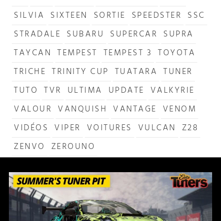
SILVIA
SIXTEEN
SORTIE
SPEEDSTER
SSC
STRADALE
SUBARU
SUPERCAR
SUPRA
TAYCAN
TEMPEST
TEMPEST 3
TOYOTA
TRICHE
TRINITY CUP
TUATARA
TUNER
TUTO
TVR
ULTIMA
UPDATE
VALKYRIE
VALOUR
VANQUISH
VANTAGE
VENOM
VIDÉOS
VIPER
VOITURES
VULCAN
Z28
ZENVO
ZEROUNO