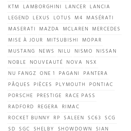
KTM
LAMBORGHINI
LANCER
LANCIA
LEGEND
LEXUS
LOTUS
M4
MASÉRATI
MASERATI
MAZDA
MCLAREN
MERCEDES
MISE À JOUR
MITSUBISHI
MOPAR
MUSTANG
NEWS
NILU
NISMO
NISSAN
NOBLE
NOUVEAUTÉ
NOVA
NSX
NU FANGZ
ONE 1
PAGANI
PANTERA
PÂQUES
PIÈCES
PLYMOUTH
PONTIAC
PORSCHE
PRESTIGE
RACE PASS
RADFORD
REGERA
RIMAC
ROCKET BUNNY
RP
SALEEN
SC63
SCG
SD
SGC
SHELBY
SHOWDOWN
SIAN