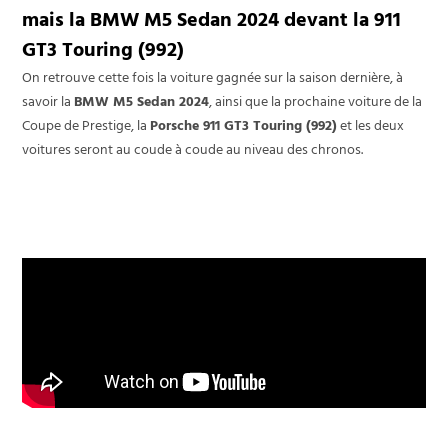
mais la BMW M5 Sedan 2024 devant la 911
GT3 Touring (992)
On retrouve cette fois la voiture gagnée sur la saison dernière, à
savoir la
BMW M5 Sedan 2024
, ainsi que la prochaine voiture de la
Coupe de Prestige, la
Porsche 911 GT3 Touring (992)
et les deux
voitures seront au coude à coude au niveau des chronos.
N°1 - BMW M5 Sedan 2024
(purple)
N°2 - Porsche 911 GT3