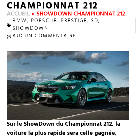
CHAMPIONNAT 212
ACCUEIL
»
SHOWDOWN CHAMPIONNAT 212
BMW
,
PORSCHE
,
PRESTIGE
,
SD
,
SHOWDOWN
AUCUN COMMENTAIRE
Sur le ShowDown du Championnat 212, la
voiture la plus rapide sera celle gagnée,