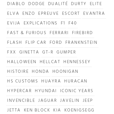
DIABLO
DODGE
DUALITÉ
DURTY
ELITE
ELVA
ENZO
EPREUVE
ESCORT
EVANTRA
EVIJA
EXPLICATIONS
F1
F40
FAST & FURIOUS
FERRARI
FIREBIRD
FLASH
FLIP CAR
FORD
FRANKNSTEIN
FXX
GINETTA
GT-R
GUMPER
HALLOWEEN
HELLCAT
HENNESSEY
HISTOIRE
HONDA
HOONIGAN
HS CUSTOMS
HUAYRA
HURACAN
HYPERCAR
HYUNDAI
ICONIC YEARS
INVENCIBLE
JAGUAR
JAVELIN
JEEP
JETTA
KEN BLOCK
KIA
KOENIGSEGG