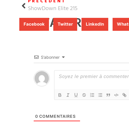
PRÉCÉDENT
ShowDown Elite 215
PARTAGER
Facebook
Twitter
LinkedIn
What
S’abonner
0
COMMENTAIRES