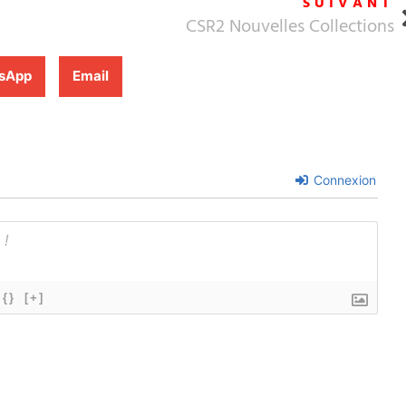
SUIVANT
CSR2 Nouvelles Collections
sApp
Email
Connexion
{}
[+]