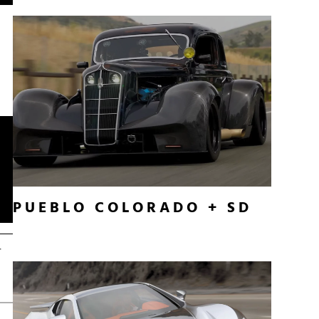
PUEBLO COLORADO + SD
r