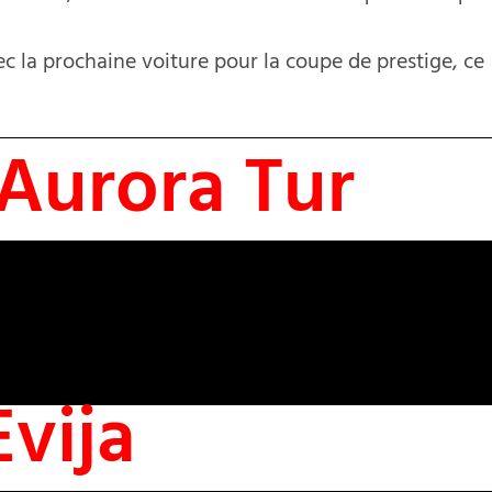
ec la prochaine voiture pour la coupe de prestige, ce
 Aurora Tur
Evija