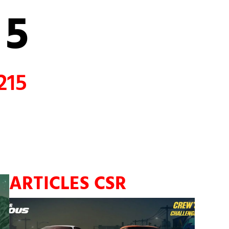
15
15
ARTICLES CSR