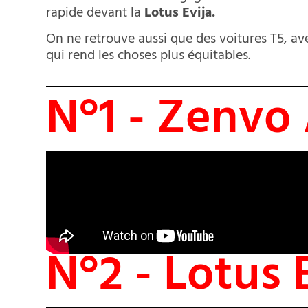
rapide devant la
Lotus Evija.
On ne retrouve aussi que des voitures T5, av
qui rend les choses plus équitables.
N°1 - Zenvo
N°2 - Lotus 