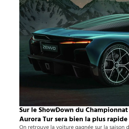
Sur le ShowDown du Championnat 21
Aurora Tur sera bien la plus rapide
On retrouve la voiture gagnée sur la saison d