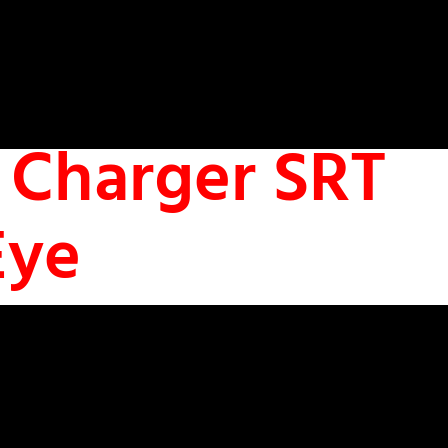
 Charger SRT
Eye