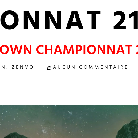
ONNAT 2
OWN CHAMPIONNAT 2
WN
,
ZENVO
AUCUN COMMENTAIRE