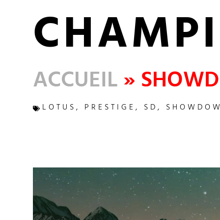
CHAMPI
ACCUEIL
»
SHOWD
LOTUS
,
PRESTIGE
,
SD
,
SHOWDO