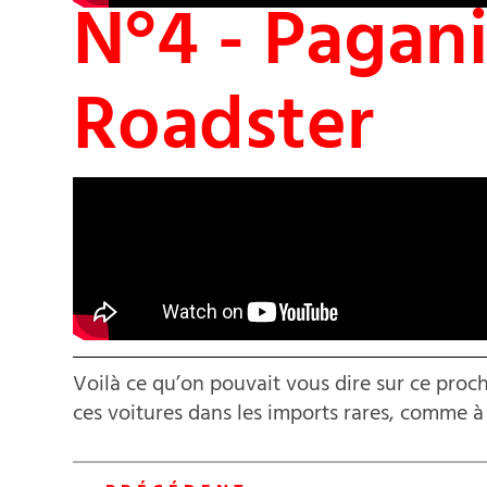
N°4 - Pagan
Roadster
Voilà ce qu’on pouvait vous dire sur ce pro
ces voitures dans les imports rares, comm