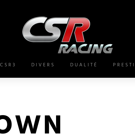
CSR3
DIVERS
DUALITÉ
PREST
OWN