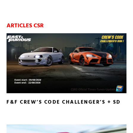
ARTICLES CSR
F&F CREW’S CODE CHALLENGER’S + SD