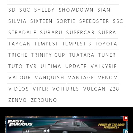
SD
SGC
SHELBY
SHOWDOWN
SIAN
SILVIA
SIXTEEN
SORTIE
SPEEDSTER
SSC
STRADALE
SUBARU
SUPERCAR
SUPRA
TAYCAN
TEMPEST
TEMPEST 3
TOYOTA
TRICHE
TRINITY CUP
TUATARA
TUNER
TUTO
TVR
ULTIMA
UPDATE
VALKYRIE
VALOUR
VANQUISH
VANTAGE
VENOM
VIDÉOS
VIPER
VOITURES
VULCAN
Z28
ZENVO
ZEROUNO