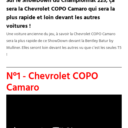
Sur le ShowDown du Championnat 225, ça
sera la Chevrolet COPO Camaro qui sera la
plus rapide et loin devant les autres
voitures !
Une voiture ancienne du jeu, à savoir la Chevrolet COPO Camaro
sera la plus rapide de ce ShowDown devant la Bentley Batur by
Mulliner. Elles seront loin devant les autres vu que c’est les seules T5
!
N°1 - Chevrolet COPO
Camaro