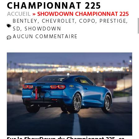
CHAMPIONNAT 225
ACCUEIL
»
SHOWDOWN CHAMPIONNAT 225
BENTLEY
,
CHEVROLET
,
COPO
,
PRESTIGE
,
SD
,
SHOWDOWN
AUCUN COMMENTAIRE