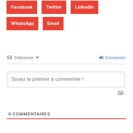
Facebook
Twitter
LinkedIn
WhatsApp
Email
S’abonner
Connexion
0
COMMENTAIRES