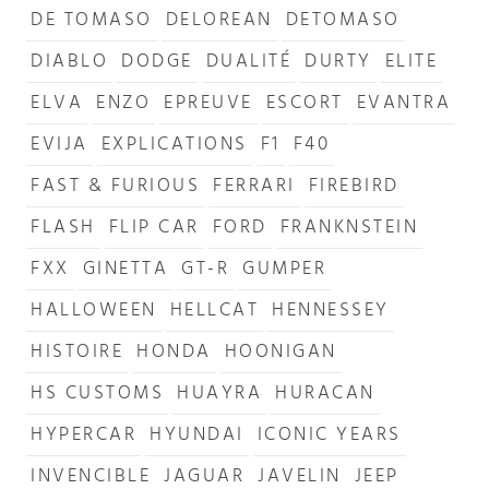
DE TOMASO
DELOREAN
DETOMASO
DIABLO
DODGE
DUALITÉ
DURTY
ELITE
ELVA
ENZO
EPREUVE
ESCORT
EVANTRA
EVIJA
EXPLICATIONS
F1
F40
FAST & FURIOUS
FERRARI
FIREBIRD
FLASH
FLIP CAR
FORD
FRANKNSTEIN
FXX
GINETTA
GT-R
GUMPER
HALLOWEEN
HELLCAT
HENNESSEY
HISTOIRE
HONDA
HOONIGAN
HS CUSTOMS
HUAYRA
HURACAN
HYPERCAR
HYUNDAI
ICONIC YEARS
INVENCIBLE
JAGUAR
JAVELIN
JEEP