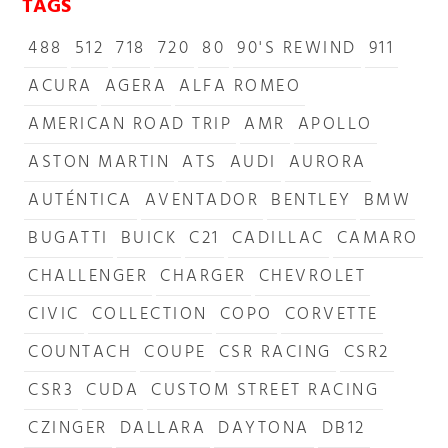
TAGS
488
512
718
720
80
90'S REWIND
911
ACURA
AGERA
ALFA ROMEO
AMERICAN ROAD TRIP
AMR
APOLLO
ASTON MARTIN
ATS
AUDI
AURORA
AUTÉNTICA
AVENTADOR
BENTLEY
BMW
BUGATTI
BUICK
C21
CADILLAC
CAMARO
CHALLENGER
CHARGER
CHEVROLET
CIVIC
COLLECTION
COPO
CORVETTE
COUNTACH
COUPE
CSR RACING
CSR2
CSR3
CUDA
CUSTOM STREET RACING
CZINGER
DALLARA
DAYTONA
DB12