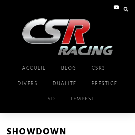
ACCUEIL
BLOG
CSR3
DIVERS
DUALITÉ
PRESTIGE
SD
TEMPEST
SHOWDOWN