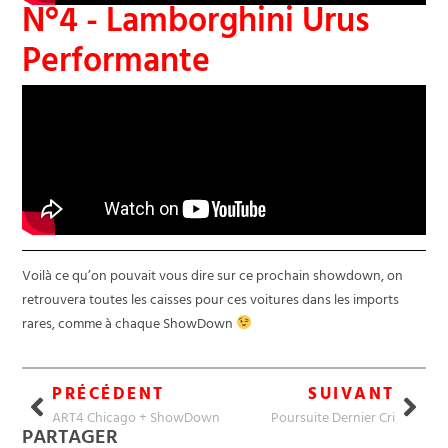
N°4 - Lamborghini Urus
Performante
Voilà ce qu’on pouvait vous dire sur ce prochain showdown, on
retrouvera toutes les caisses pour ces voitures dans les imports
rares, comme à chaque ShowDown
PRÉCÉDENT
SUIVANT
ART4 Chicago + ShowDown
Poursuite Dernier Cri
PARTAGER