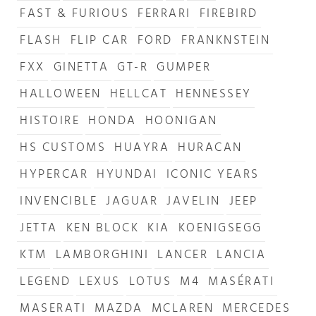
FAST & FURIOUS
FERRARI
FIREBIRD
FLASH
FLIP CAR
FORD
FRANKNSTEIN
FXX
GINETTA
GT-R
GUMPER
HALLOWEEN
HELLCAT
HENNESSEY
HISTOIRE
HONDA
HOONIGAN
HS CUSTOMS
HUAYRA
HURACAN
HYPERCAR
HYUNDAI
ICONIC YEARS
INVENCIBLE
JAGUAR
JAVELIN
JEEP
JETTA
KEN BLOCK
KIA
KOENIGSEGG
KTM
LAMBORGHINI
LANCER
LANCIA
LEGEND
LEXUS
LOTUS
M4
MASÉRATI
MASERATI
MAZDA
MCLAREN
MERCEDES