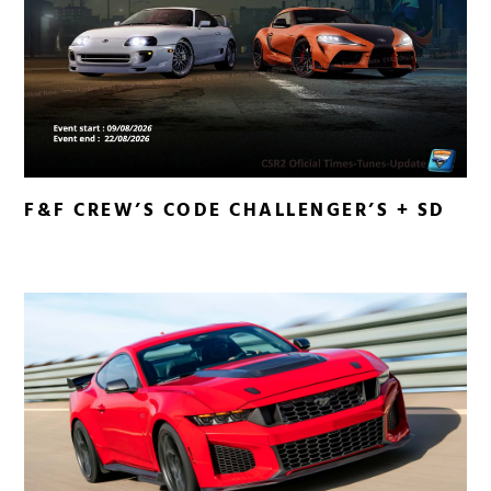
F&F CREW’S CODE CHALLENGER’S + SD