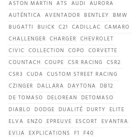
ASTON MARTIN
ATS
AUDI
AURORA
AUTÉNTICA
AVENTADOR
BENTLEY
BMW
BUGATTI
BUICK
C21
CADILLAC
CAMARO
CHALLENGER
CHARGER
CHEVROLET
CIVIC
COLLECTION
COPO
CORVETTE
COUNTACH
COUPE
CSR RACING
CSR2
CSR3
CUDA
CUSTOM STREET RACING
CZINGER
DALLARA
DAYTONA
DB12
DE TOMASO
DELOREAN
DETOMASO
DIABLO
DODGE
DUALITÉ
DURTY
ELITE
ELVA
ENZO
EPREUVE
ESCORT
EVANTRA
EVIJA
EXPLICATIONS
F1
F40