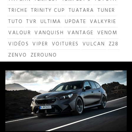
TRICHE
TRINITY CUP
TUATARA
TUNER
TUTO
TVR
ULTIMA
UPDATE
VALKYRIE
VALOUR
VANQUISH
VANTAGE
VENOM
VIDÉOS
VIPER
VOITURES
VULCAN
Z28
ZENVO
ZEROUNO