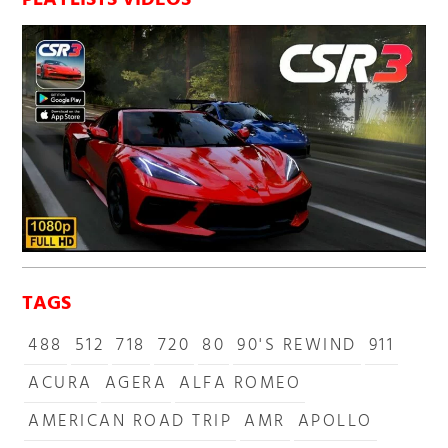
PLAYLISTS VIDÉOS
TAGS
488
512
718
720
80
90'S REWIND
911
ACURA
AGERA
ALFA ROMEO
AMERICAN ROAD TRIP
AMR
APOLLO