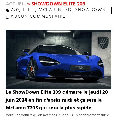
ACCUEIL
»
SHOWDOWN ELITE 209
720
,
ELITE
,
MCLAREN
,
SD
,
SHOWDOWN
AUCUN COMMENTAIRE
Le ShowDown Elite 209 démarre le jeudi 20
juin 2024 en fin d'après midi et ça sera la
McLaren 720S qui sera la plus rapide
Voilà une voiture qu’on avait pas vu depuis un petit moment sur le