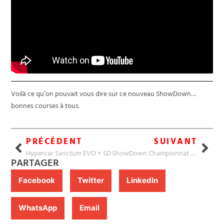
Voilà ce qu’on pouvait vous dire sur ce nouveau ShowDown…
bonnes courses à tous.
PRÉCÉDENT
SUIVANT
Hypercar Sanctum EVO + SD
ShowDown Championnat 251
PARTAGER
Facebook
Twitter
LinkedIn
WhatsApp
Email