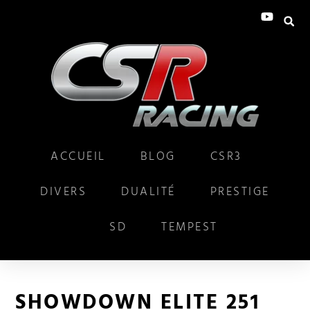
ACCUEIL
BLOG
CSR3
DIVERS
DUALITÉ
PRESTIGE
SD
TEMPEST
SHOWDOWN ELITE 251