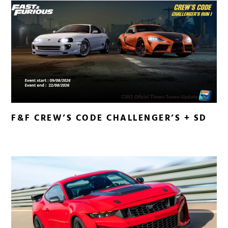
F&F CREW’S CODE CHALLENGER’S + SD