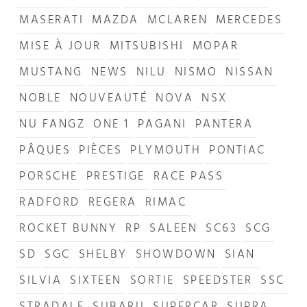
MASERATI
MAZDA
MCLAREN
MERCEDES
MISE À JOUR
MITSUBISHI
MOPAR
MUSTANG
NEWS
NILU
NISMO
NISSAN
NOBLE
NOUVEAUTÉ
NOVA
NSX
NU FANGZ
ONE 1
PAGANI
PANTERA
PÂQUES
PIÈCES
PLYMOUTH
PONTIAC
PORSCHE
PRESTIGE
RACE PASS
RADFORD
REGERA
RIMAC
ROCKET BUNNY
RP
SALEEN
SC63
SCG
SD
SGC
SHELBY
SHOWDOWN
SIAN
SILVIA
SIXTEEN
SORTIE
SPEEDSTER
SSC