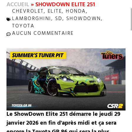
ACCUEIL
»
SHOWDOWN ELITE 251
CHEVROLET
,
ELITE
,
HONDA
,
LAMBORGHINI
,
SD
,
SHOWDOWN
,
TOYOTA
AUCUN COMMENTAIRE
Le ShowDown Elite 251 démarre le jeudi 29
janvier 2026 en fin d'après midi et ça sera