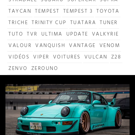
STRADALE
SUBARU
SUPERCAR
SUPRA
TAYCAN
TEMPEST
TEMPEST 3
TOYOTA
TRICHE
TRINITY CUP
TUATARA
TUNER
TUTO
TVR
ULTIMA
UPDATE
VALKYRIE
VALOUR
VANQUISH
VANTAGE
VENOM
VIDÉOS
VIPER
VOITURES
VULCAN
Z28
ZENVO
ZEROUNO