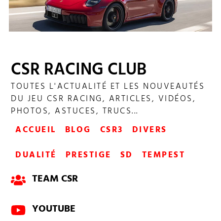
CSR RACING CLUB
SHOWDOWN CHAMPIONNAT 238
TOUTES L'ACTUALITÉ ET LES NOUVEAUTÉS
DU JEU CSR RACING, ARTICLES, VIDÉOS,
PHOTOS, ASTUCES, TRUCS...
ACCUEIL
BLOG
CSR3
DIVERS
DUALITÉ
PRESTIGE
SD
TEMPEST
TEAM CSR
YOUTUBE