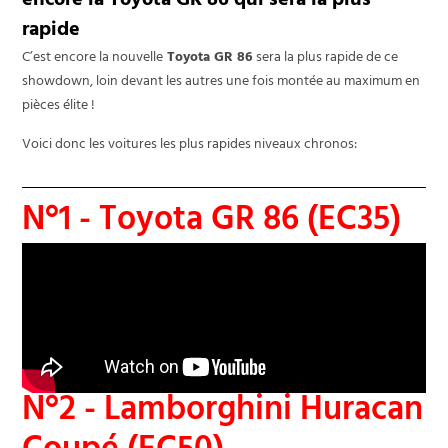
encore la Toyota GR 86 qui sera la plus
rapide
C’est encore la nouvelle
Toyota GR 86
sera la plus rapide de ce
showdown, loin devant les autres une fois montée au maximum en
pièces élite !
Voici donc les voitures les plus rapides niveaux chronos:
N°1 - Toyota GR 86 (EC35)
N°2 - Lamborghini Huracan