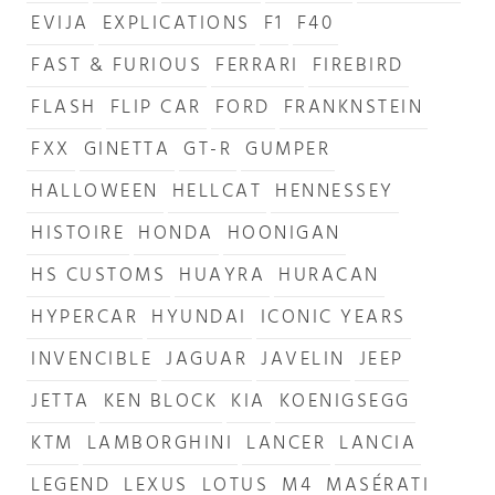
EVIJA
EXPLICATIONS
F1
F40
FAST & FURIOUS
FERRARI
FIREBIRD
FLASH
FLIP CAR
FORD
FRANKNSTEIN
FXX
GINETTA
GT-R
GUMPER
HALLOWEEN
HELLCAT
HENNESSEY
HISTOIRE
HONDA
HOONIGAN
HS CUSTOMS
HUAYRA
HURACAN
HYPERCAR
HYUNDAI
ICONIC YEARS
INVENCIBLE
JAGUAR
JAVELIN
JEEP
JETTA
KEN BLOCK
KIA
KOENIGSEGG
KTM
LAMBORGHINI
LANCER
LANCIA
LEGEND
LEXUS
LOTUS
M4
MASÉRATI