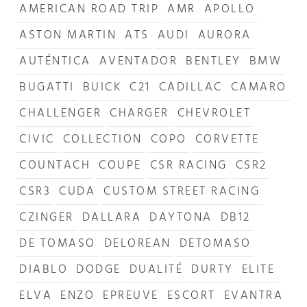
AMERICAN ROAD TRIP
AMR
APOLLO
ASTON MARTIN
ATS
AUDI
AURORA
AUTÉNTICA
AVENTADOR
BENTLEY
BMW
BUGATTI
BUICK
C21
CADILLAC
CAMARO
CHALLENGER
CHARGER
CHEVROLET
CIVIC
COLLECTION
COPO
CORVETTE
COUNTACH
COUPE
CSR RACING
CSR2
CSR3
CUDA
CUSTOM STREET RACING
CZINGER
DALLARA
DAYTONA
DB12
DE TOMASO
DELOREAN
DETOMASO
DIABLO
DODGE
DUALITÉ
DURTY
ELITE
ELVA
ENZO
EPREUVE
ESCORT
EVANTRA