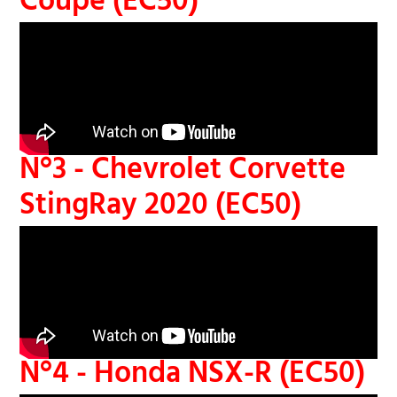
Coupé (EC50)
N°3 - Chevrolet Corvette
StingRay 2020 (EC50)
N°4 - Honda NSX-R (EC50)