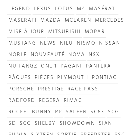
LEGEND
LEXUS
LOTUS
M4
MASÉRATI
MASERATI
MAZDA
MCLAREN
MERCEDES
MISE À JOUR
MITSUBISHI
MOPAR
MUSTANG
NEWS
NILU
NISMO
NISSAN
NOBLE
NOUVEAUTÉ
NOVA
NSX
NU FANGZ
ONE 1
PAGANI
PANTERA
PÂQUES
PIÈCES
PLYMOUTH
PONTIAC
PORSCHE
PRESTIGE
RACE PASS
RADFORD
REGERA
RIMAC
ROCKET BUNNY
RP
SALEEN
SC63
SCG
SD
SGC
SHELBY
SHOWDOWN
SIAN