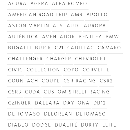
ACURA
AGERA
ALFA ROMEO
AMERICAN ROAD TRIP
AMR
APOLLO
ASTON MARTIN
ATS
AUDI
AURORA
AUTÉNTICA
AVENTADOR
BENTLEY
BMW
BUGATTI
BUICK
C21
CADILLAC
CAMARO
CHALLENGER
CHARGER
CHEVROLET
CIVIC
COLLECTION
COPO
CORVETTE
COUNTACH
COUPE
CSR RACING
CSR2
CSR3
CUDA
CUSTOM STREET RACING
CZINGER
DALLARA
DAYTONA
DB12
DE TOMASO
DELOREAN
DETOMASO
DIABLO
DODGE
DUALITÉ
DURTY
ELITE