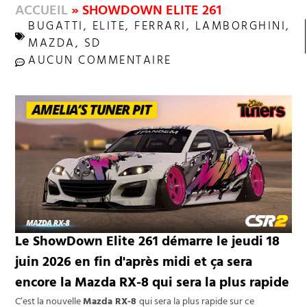
ACCUEIL
»
SHOWDOWN ELITE 261
BUGATTI
,
ELITE
,
FERRARI
,
LAMBORGHINI
,
MAZDA
,
SD
AUCUN COMMENTAIRE
Le ShowDown Elite 261 démarre le jeudi 18
juin 2026 en fin d'après midi et ça sera
encore la Mazda RX-8 qui sera la plus rapide
C’est la nouvelle
Mazda RX-8
qui sera la plus rapide sur ce