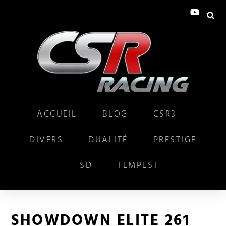
ACCUEIL
BLOG
CSR3
DIVERS
DUALITÉ
PRESTIGE
SD
TEMPEST
SHOWDOWN ELITE 261