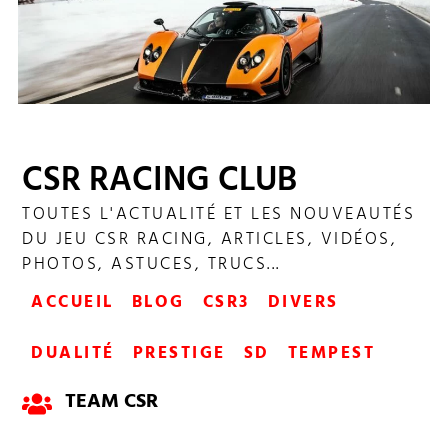
CSR RACING CLUB
SHOWDOWN CHAMPIONNAT 245
TOUTES L'ACTUALITÉ ET LES NOUVEAUTÉS
DU JEU CSR RACING, ARTICLES, VIDÉOS,
PHOTOS, ASTUCES, TRUCS...
ACCUEIL
BLOG
CSR3
DIVERS
DUALITÉ
PRESTIGE
SD
TEMPEST
TEAM CSR