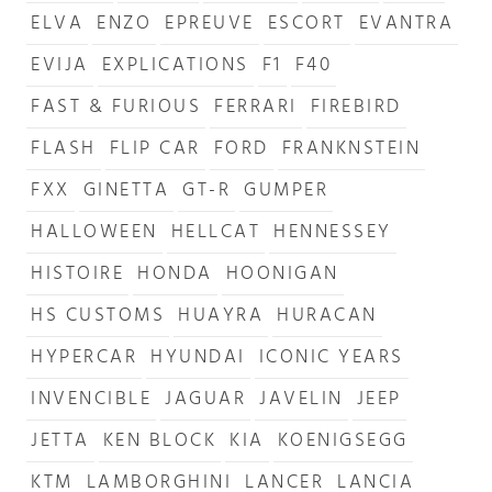
ELVA
ENZO
EPREUVE
ESCORT
EVANTRA
EVIJA
EXPLICATIONS
F1
F40
FAST & FURIOUS
FERRARI
FIREBIRD
FLASH
FLIP CAR
FORD
FRANKNSTEIN
FXX
GINETTA
GT-R
GUMPER
HALLOWEEN
HELLCAT
HENNESSEY
HISTOIRE
HONDA
HOONIGAN
HS CUSTOMS
HUAYRA
HURACAN
HYPERCAR
HYUNDAI
ICONIC YEARS
INVENCIBLE
JAGUAR
JAVELIN
JEEP
JETTA
KEN BLOCK
KIA
KOENIGSEGG
KTM
LAMBORGHINI
LANCER
LANCIA