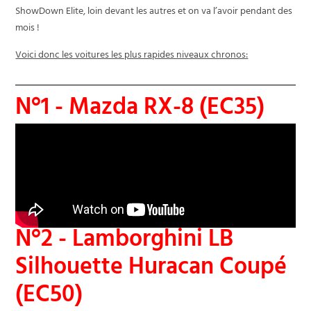
ShowDown Elite, loin devant les autres et on va l’avoir pendant des
mois !
Voici donc les voitures les plus rapides niveaux chronos:
N°1 - Mazda RX-8 (EC35)
N°2 - Lamborghini LB
Silhouette Huracan Coupé
(EC50)