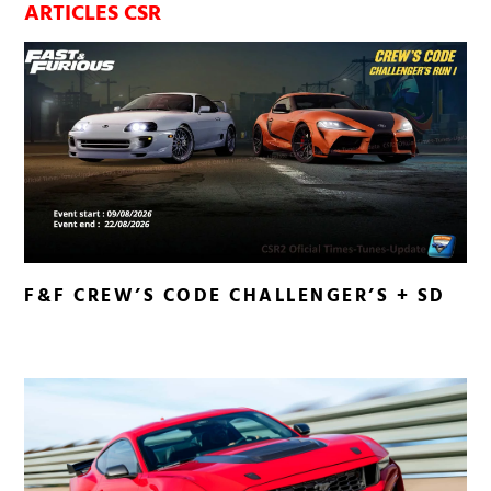
ARTICLES CSR
F&F CREW’S CODE CHALLENGER’S + SD