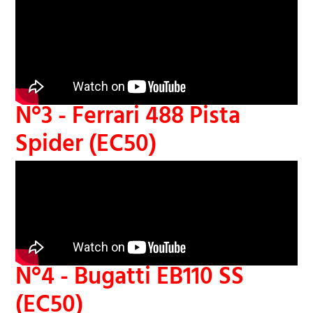
N°3 - Ferrari 488 Pista
Spider (EC50)
N°4 - Bugatti EB110 SS
(EC50)