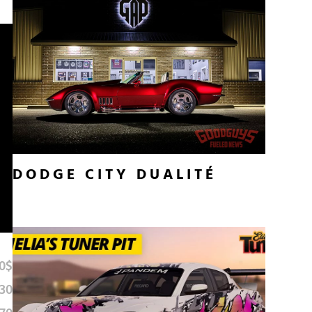
DODGE CITY DUALITÉ
0$
30