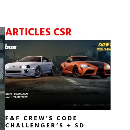
ARTICLES CSR
F&F CREW’S CODE
CHALLENGER’S + SD