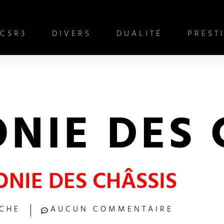
CSR3
DIVERS
DUALITÉ
PREST
NIE DES 
NIE DES CHÂSSIS
CHE
AUCUN COMMENTAIRE