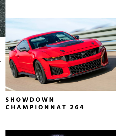
0
a
SHOWDOWN
CHAMPIONNAT 264