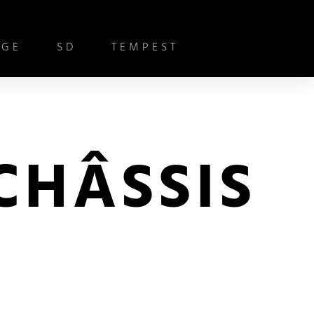
IGE
SD
TEMPEST
CHÂSSIS