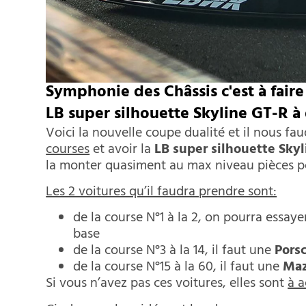
Symphonie des Châssis c'est à faire 
LB super silhouette Skyline GT-R à
Voici la nouvelle coupe dualité et il nous fa
courses
et avoir la
LB super silhouette Sky
la monter quasiment au max niveau pièces po
Les 2 voitures qu’il faudra prendre sont:
de la course N°1 à la 2, on pourra essaye
base
de la course N°3 à la 14, il faut une
Pors
de la course N°15 à la 60, il faut une
Maz
Si vous n’avez pas ces voitures, elles sont
à a