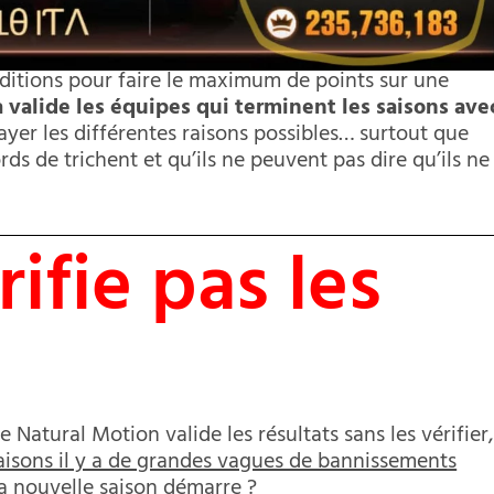
ditions pour faire le maximum de points sur une
valide les équipes qui terminent les saisons ave
ayer les différentes raisons possibles… surtout que
rds de trichent et qu’ils ne peuvent pas dire qu’ils ne 
ifie pas les
e Natural Motion valide les résultats sans les vérifier
saisons il y a de grandes vagues de bannissements
a nouvelle saison démarre ?