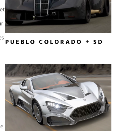
et
ur
ès
PUEBLO COLORADO + SD
re