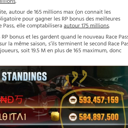
illions
.
ite, autour de 165 millions max (on connait les
ligatoire pour gagner les RP bonus des meilleures
e Pass, elle comptabilisera
autour 175 millions
.
es RP bonus et les gardent quand le nouveau Race Pas
ur la même saison, s’ils terminent le second Race Pa
30 joueurs, soit 19.5 M en plus de 165 maximum, donc