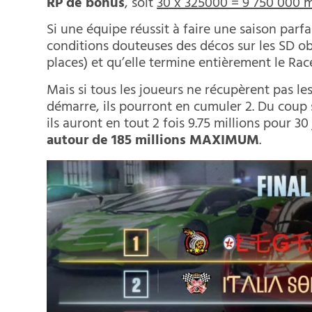
RP de bonus
, soit
30 x 325000 = 9 750 000 m
Si une équipe réussit à faire une saison parfa
conditions douteuses des décos sur les SD ob
places) et qu’elle termine entièrement le Rac
Mais si tous les joueurs ne récupèrent pas l
démarre, ils pourront en cumuler 2. Du coup s
ils auront en tout 2 fois 9.75 millions pour 
autour de 185 millions MAXIMUM
.