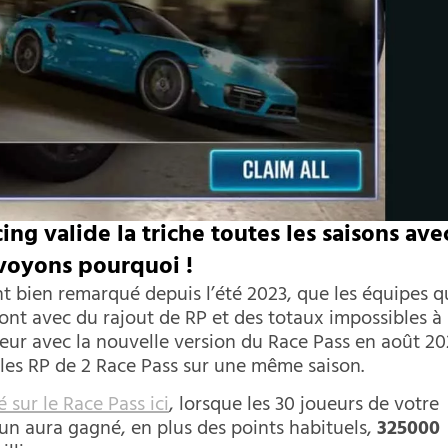
ng valide la triche toutes les saisons ave
 voyons pourquoi !
nt bien remarqué depuis l’été 2023, que les équipes q
ont avec du rajout de RP et des totaux impossibles à
mpleur avec la nouvelle version du Race Pass en août 2
r les RP de 2 Race Pass sur une même saison.
ié sur le Race Pass ici
, lorsque les 30 joueurs de votre
cun aura gagné, en plus des points habituels,
325000