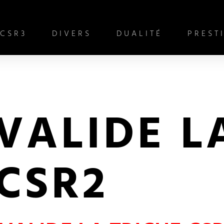
CSR3
DIVERS
DUALITÉ
PREST
VALIDE L
CSR2