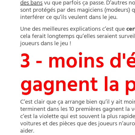
des bans
vu que parfois ça passe. D’autres n
sont protégés par des magiciens (modeurs) 
interférer ce qu’ils veulent dans le jeu.
Une des meilleures explications c’est que
cer
cela ferait longtemps qu’elles seraient surve
joueurs dans le jeu !
3 - moins d'
gagnent la 
C’est clair que ça arrange bien qu’il y ait mo
terminent dans les 10 premières gagnent la vo
c’est la violette qui est souvent la plus rapid
voitures et des pièces que des joueurs n’auro
aider.