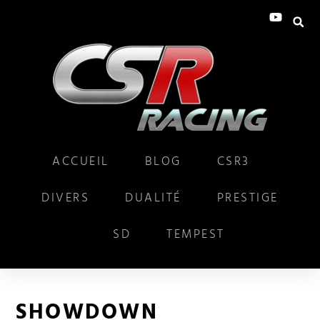
ACCUEIL
BLOG
CSR3
DIVERS
DUALITÉ
PRESTIGE
SD
TEMPEST
SHOWDOWN