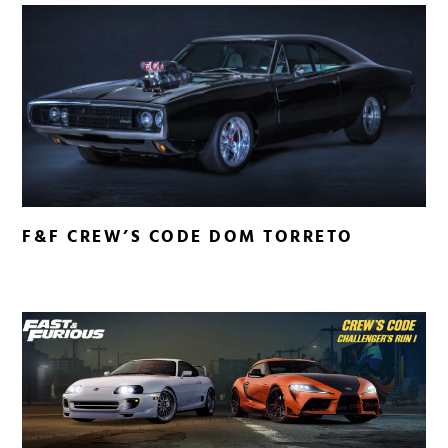
F&F CREW’S CODE DOM TORRETO