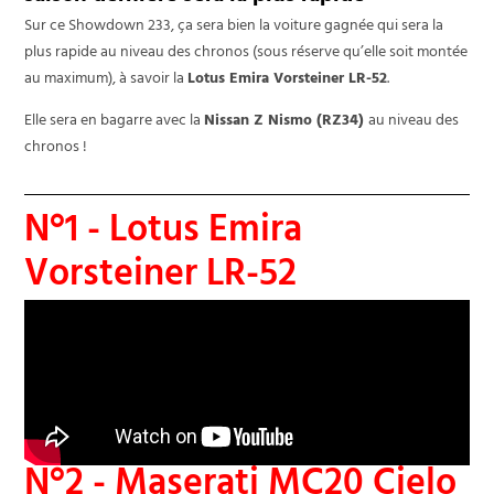
Sur ce Showdown 233, ça sera bien la voiture gagnée qui sera la
plus rapide au niveau des chronos (sous réserve qu’elle soit montée
au maximum), à savoir la
Lotus Emira Vorsteiner LR-52
.
Elle sera en bagarre avec la
Nissan Z Nismo (RZ34)
au niveau des
chronos !
N°1 - Lotus Emira
Vorsteiner LR-52
N°2 - Maserati MC20 Cielo