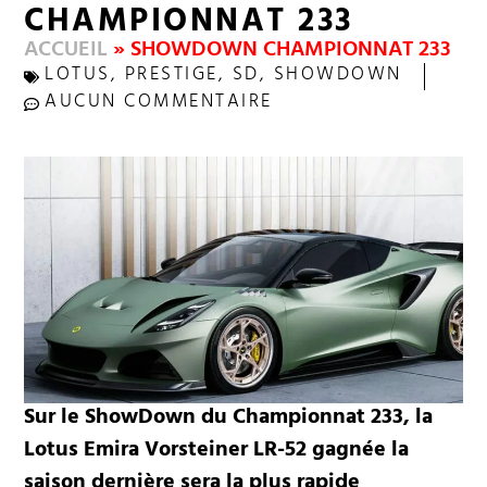
CHAMPIONNAT 233
ACCUEIL
»
SHOWDOWN CHAMPIONNAT 233
LOTUS
,
PRESTIGE
,
SD
,
SHOWDOWN
AUCUN COMMENTAIRE
Sur le ShowDown du Championnat 233, la
Lotus Emira Vorsteiner LR-52 gagnée la
saison dernière sera la plus rapide