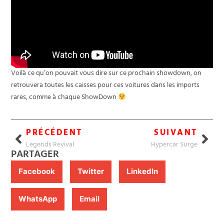
Voilà ce qu’on pouvait vous dire sur ce prochain showdown, on
retrouvera toutes les caisses pour ces voitures dans les imports
rares, comme à chaque ShowDown
PRÉCÉDENT
SUIVANT
Legends Revival
Hypercar Surge
PARTAGER
Facebook
Twitter
LinkedIn
WhatsApp
Email