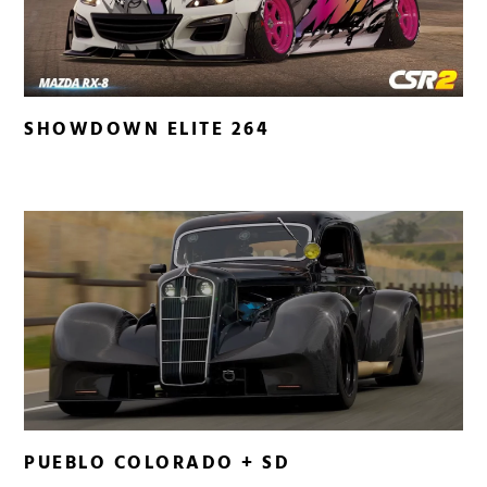
SHOWDOWN ELITE 264
PUEBLO COLORADO + SD