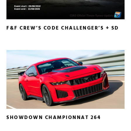
F&F CREW’S CODE CHALLENGER’S + SD
SHOWDOWN CHAMPIONNAT 264