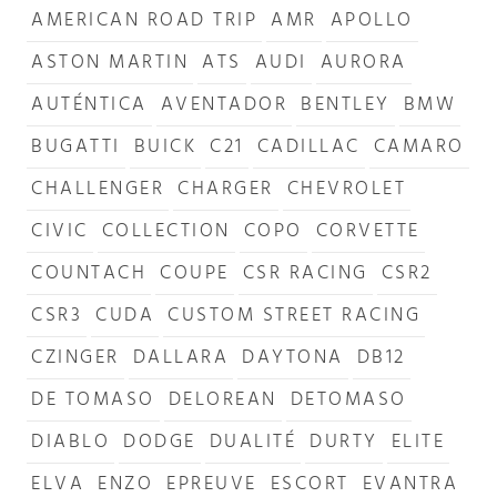
AMERICAN ROAD TRIP
AMR
APOLLO
ASTON MARTIN
ATS
AUDI
AURORA
AUTÉNTICA
AVENTADOR
BENTLEY
BMW
BUGATTI
BUICK
C21
CADILLAC
CAMARO
CHALLENGER
CHARGER
CHEVROLET
CIVIC
COLLECTION
COPO
CORVETTE
COUNTACH
COUPE
CSR RACING
CSR2
CSR3
CUDA
CUSTOM STREET RACING
CZINGER
DALLARA
DAYTONA
DB12
DE TOMASO
DELOREAN
DETOMASO
DIABLO
DODGE
DUALITÉ
DURTY
ELITE
ELVA
ENZO
EPREUVE
ESCORT
EVANTRA