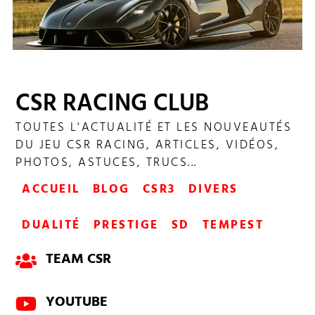
CSR RACING CLUB
SHOWDOWN CHAMPIONNAT 205
TOUTES L'ACTUALITÉ ET LES NOUVEAUTÉS
DU JEU CSR RACING, ARTICLES, VIDÉOS,
PHOTOS, ASTUCES, TRUCS...
ACCUEIL
BLOG
CSR3
DIVERS
DUALITÉ
PRESTIGE
SD
TEMPEST
TEAM CSR
YOUTUBE