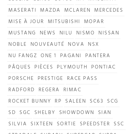
MASERATI
MAZDA
MCLAREN
MERCEDES
MISE À JOUR
MITSUBISHI
MOPAR
MUSTANG
NEWS
NILU
NISMO
NISSAN
NOBLE
NOUVEAUTÉ
NOVA
NSX
NU FANGZ
ONE 1
PAGANI
PANTERA
PÂQUES
PIÈCES
PLYMOUTH
PONTIAC
PORSCHE
PRESTIGE
RACE PASS
RADFORD
REGERA
RIMAC
ROCKET BUNNY
RP
SALEEN
SC63
SCG
SD
SGC
SHELBY
SHOWDOWN
SIAN
SILVIA
SIXTEEN
SORTIE
SPEEDSTER
SSC