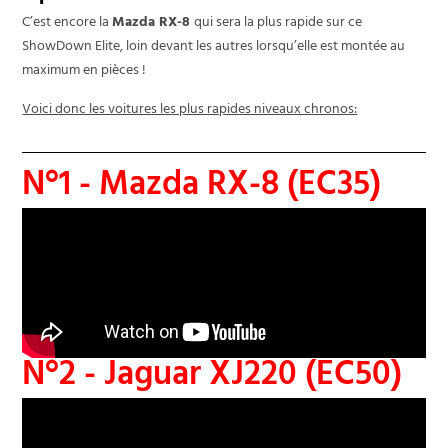
C’est encore la
Mazda RX-8
qui sera la plus rapide sur ce
ShowDown Elite, loin devant les autres lorsqu’elle est montée au
maximum en pièces !
Voici donc les voitures les plus rapides niveaux chronos:
N°1 - Mazda RX-8 (EC35)
N°2 - Jaguar XJ220 (EC50)