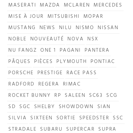
MASERATI
MAZDA
MCLAREN
MERCEDES
MISE À JOUR
MITSUBISHI
MOPAR
MUSTANG
NEWS
NILU
NISMO
NISSAN
NOBLE
NOUVEAUTÉ
NOVA
NSX
NU FANGZ
ONE 1
PAGANI
PANTERA
PÂQUES
PIÈCES
PLYMOUTH
PONTIAC
PORSCHE
PRESTIGE
RACE PASS
RADFORD
REGERA
RIMAC
ROCKET BUNNY
RP
SALEEN
SC63
SCG
SD
SGC
SHELBY
SHOWDOWN
SIAN
SILVIA
SIXTEEN
SORTIE
SPEEDSTER
SSC
STRADALE
SUBARU
SUPERCAR
SUPRA