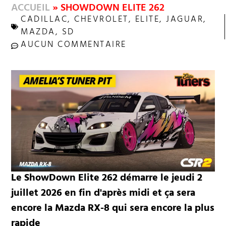
ACCUEIL
»
SHOWDOWN ELITE 262
CADILLAC
,
CHEVROLET
,
ELITE
,
JAGUAR
,
MAZDA
,
SD
AUCUN COMMENTAIRE
Le ShowDown Elite 262 démarre le jeudi 2
juillet 2026 en fin d'après midi et ça sera
encore la Mazda RX-8 qui sera encore la plus
rapide