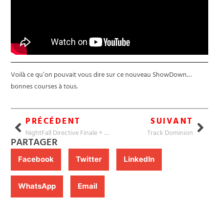
Voilà ce qu’on pouvait vous dire sur ce nouveau ShowDown…
bonnes courses à tous.
PRÉCÉDENT
SUIVANT
NightFall Directive Finale + SD
Track Dominion
PARTAGER
Facebook
Twitter
LinkedIn
WhatsApp
Email