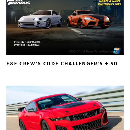
F&F CREW’S CODE CHALLENGER’S + SD