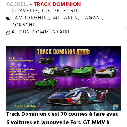
ACCUEIL
»
TRACK DOMINION
CORVETTE
,
COUPE
,
FORD
,
LAMBORGHINI
,
MCLAREN
,
PAGANI
,
PORSCHE
AUCUN COMMENTAIRE
Track Dominion c'est 70 courses à faire avec
6 voitures et la nouvelle Ford GT MkIV à