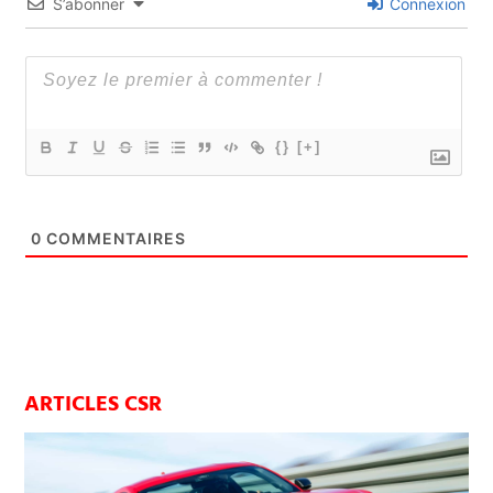
S’abonner
Connexion
{}
[+]
0
COMMENTAIRES
ARTICLES CSR