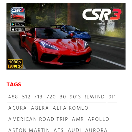
TAGS
488
512
718
720
80
90'S REWIND
911
ACURA
AGERA
ALFA ROMEO
AMERICAN ROAD TRIP
AMR
APOLLO
ASTON MARTIN
ATS
AUDI
AURORA