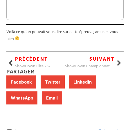
Voilà ce qu’on pouvait vous dire sur cette épreuve, amusez-vous
bien
PRÉCÉDENT
SUIVANT
ShowDown Elite 262
ShowDown Championnat 262
PARTAGER
Facebook
Twitter
LinkedIn
WhatsApp
Email