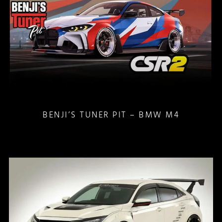
BENJI’S TUNER PIT – BMW M4