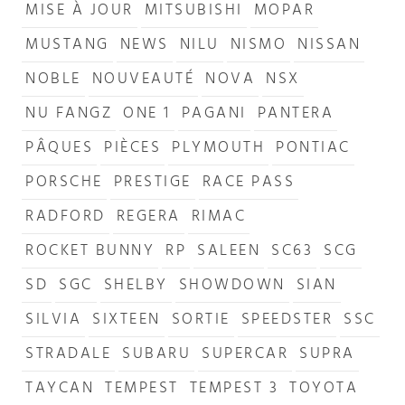
MISE À JOUR
MITSUBISHI
MOPAR
MUSTANG
NEWS
NILU
NISMO
NISSAN
NOBLE
NOUVEAUTÉ
NOVA
NSX
NU FANGZ
ONE 1
PAGANI
PANTERA
PÂQUES
PIÈCES
PLYMOUTH
PONTIAC
PORSCHE
PRESTIGE
RACE PASS
RADFORD
REGERA
RIMAC
ROCKET BUNNY
RP
SALEEN
SC63
SCG
SD
SGC
SHELBY
SHOWDOWN
SIAN
SILVIA
SIXTEEN
SORTIE
SPEEDSTER
SSC
STRADALE
SUBARU
SUPERCAR
SUPRA
TAYCAN
TEMPEST
TEMPEST 3
TOYOTA