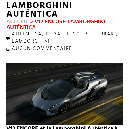
LAMBORGHINI
AUTÉNTICA
ACCUEIL
»
V12 ENCORE LAMBORGHINI
AUTÉNTICA
AUTÉNTICA
,
BUGATTI
,
COUPE
,
FERRARI
,
LAMBORGHINI
AUCUN COMMENTAIRE