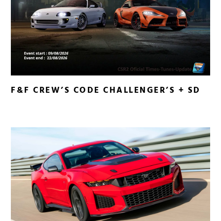
F&F CREW’S CODE CHALLENGER’S + SD