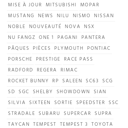
MISE À JOUR
MITSUBISHI
MOPAR
MUSTANG
NEWS
NILU
NISMO
NISSAN
NOBLE
NOUVEAUTÉ
NOVA
NSX
NU FANGZ
ONE 1
PAGANI
PANTERA
PÂQUES
PIÈCES
PLYMOUTH
PONTIAC
PORSCHE
PRESTIGE
RACE PASS
RADFORD
REGERA
RIMAC
ROCKET BUNNY
RP
SALEEN
SC63
SCG
SD
SGC
SHELBY
SHOWDOWN
SIAN
SILVIA
SIXTEEN
SORTIE
SPEEDSTER
SSC
STRADALE
SUBARU
SUPERCAR
SUPRA
TAYCAN
TEMPEST
TEMPEST 3
TOYOTA