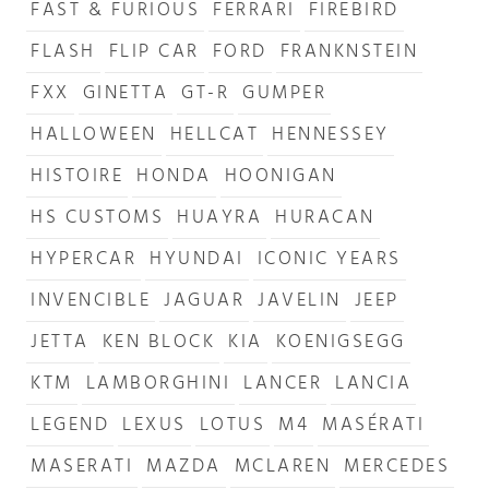
FAST & FURIOUS
FERRARI
FIREBIRD
FLASH
FLIP CAR
FORD
FRANKNSTEIN
FXX
GINETTA
GT-R
GUMPER
HALLOWEEN
HELLCAT
HENNESSEY
HISTOIRE
HONDA
HOONIGAN
HS CUSTOMS
HUAYRA
HURACAN
HYPERCAR
HYUNDAI
ICONIC YEARS
INVENCIBLE
JAGUAR
JAVELIN
JEEP
JETTA
KEN BLOCK
KIA
KOENIGSEGG
KTM
LAMBORGHINI
LANCER
LANCIA
LEGEND
LEXUS
LOTUS
M4
MASÉRATI
MASERATI
MAZDA
MCLAREN
MERCEDES