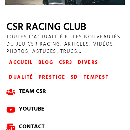
CSR RACING CLUB
SHOWDOWN COLLECTIONS 215
TOUTES L'ACTUALITÉ ET LES NOUVEAUTÉS
DU JEU CSR RACING, ARTICLES, VIDÉOS,
PHOTOS, ASTUCES, TRUCS...
ACCUEIL
BLOG
CSR3
DIVERS
DUALITÉ
PRESTIGE
SD
TEMPEST
TEAM CSR
YOUTUBE
CONTACT