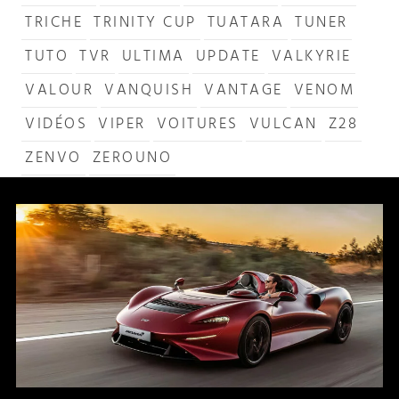
TRICHE
TRINITY CUP
TUATARA
TUNER
TUTO
TVR
ULTIMA
UPDATE
VALKYRIE
VALOUR
VANQUISH
VANTAGE
VENOM
VIDÉOS
VIPER
VOITURES
VULCAN
Z28
ZENVO
ZEROUNO