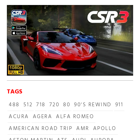
TAGS
488
512
718
720
80
90'S REWIND
911
ACURA
AGERA
ALFA ROMEO
AMERICAN ROAD TRIP
AMR
APOLLO